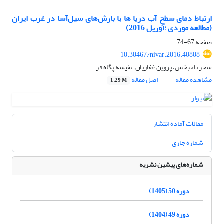
ارتباط دمای سطح آب دریا ها با بارش‌های سیل‌آسا در غرب ایران
(مطالعه موردی :آوریل 2016)
صفحه
67-74
10.30467/nivar.2016.40808
سحر تاجبخش، پروین غفاریان، نفیسه پگاه فر
مشاهده مقاله
اصل مقاله
1.29 M
مقالات آماده انتشار
شماره جاری
شماره‌های پیشین نشریه
دوره 50 (1405)
دوره 49 (1404)