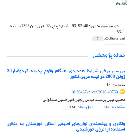
دوره و شماره:
دوره 40، 92-93 - شماره پیاپی 92، فروردین 1395، صفحه
1-86
تعداد مقالات:
7
مقاله پژوهشی
بررسی برخی شرایط همدیدی هنگام وقوع پدیده گردوغبار30
ژوئن 2008 در نیمه غربی کشور
صفحه
3-13
10.30467/nivar.2016.40760
مجتبی میهن پرست، عباس رنجبر، امیرحسین مشکواتی
مشاهده مقاله
اصل مقاله
1.99 M
واکاوی و پهنه‌بندی توان‌های اقلیمی استان خوزستان به منظور
استفاده از انرژی خورشیدی