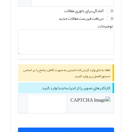
آمادگی برای داوری مقالات
دریافت فهرست مقالات جدید
توضیحات
لطفا به جای وارد کردن کد امنیتی به صورت کامل؛ پاسخ را بر اساس
دستورالعمل زیر وارد کنید.
کاراکترهای تصویر را از انتها به ابتدا وارد کنید.