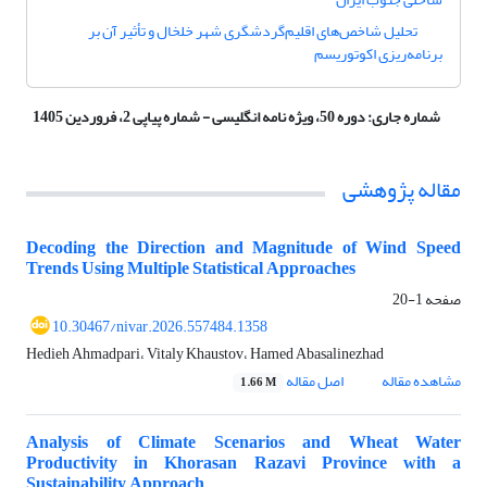
تحلیل شاخص‌های اقلیم‌گردشگری شهر خلخال و تأثیر آن بر
برنامه‌ریزی اکوتوریسم
شماره جاری:
دوره 50، ویژه نامه انگلیسی - شماره پیاپی 2، فروردین 1405
مقاله پژوهشی
Decoding the Direction and Magnitude of Wind Speed
Trends Using Multiple Statistical Approaches
صفحه
1-20
10.30467/nivar.2026.557484.1358
Hedieh Ahmadpari، Vitaly Khaustov، Hamed Abasalinezhad
مشاهده مقاله
اصل مقاله
1.66 M
Analysis of Climate Scenarios and Wheat Water
Productivity in Khorasan Razavi Province with a
Sustainability Approach