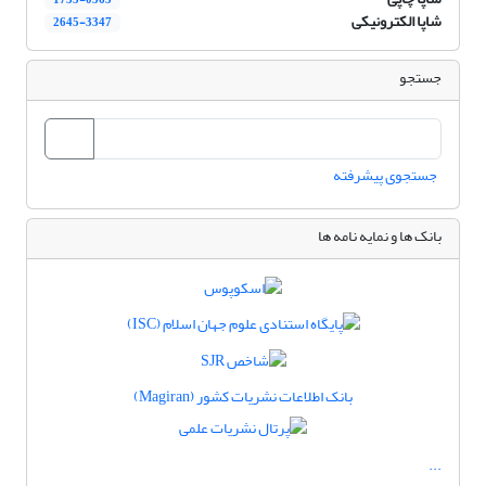
شاپا الکترونیکی
2645-3347
جستجو
جستجوی پیشرفته
بانک ها و نمایه نامه ها
بانک اطلاعات نشریات کشور (Magiran)
...