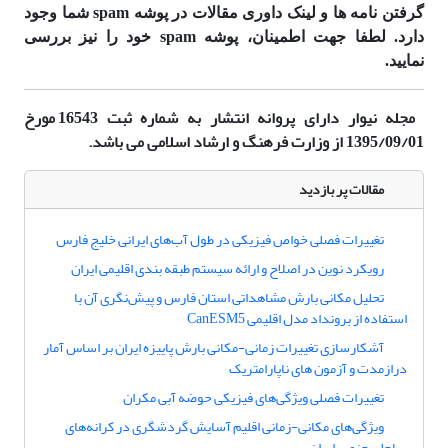
گرفتن نامه ها و لینک داوری مقالات در پوشه spam شما وجود
دارد.
لطفا جهت اطمینان، پوشه spam خود را نیز بررسی
نمایید.
مجله نیوار دارای پروانه انتشار به شماره ثبت 16543 مورخ
1395/09/01 از وزارت فرهنگ و ارشاد اسلامی می باشد.
مقالات پر بازدید
تغییرات فصلی خواص فیزیکی در طول آب‌های ایرانی خلیج فارس
رویکرد نوین در اصلاح و ارائه سیستم طبقه بندی اقلیمی ایران
تحلیل مکانی بارش مشاهداتی استان فارس و پیش‌نگری آن با
استفاده از برونداد مدل اقلیمی CanESM5
آشکارسازی تغییرات زمانی-مکانی بارش پاییزه ایران بر اساس آمار
درازمدت و آزمون های ناپارامتریک
تغییرات فصلی ویژگی‌های فیزیکی حوضه آبی مکران
ویژگی‌های مکانی-زمانی اقلیم آسایش گردشگری در کرانه‌های
ساحلی جنوب ایران