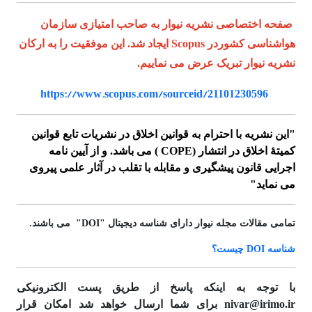
صفحه اختصاصی نشریه نیوار به صاحب امتیازی سازمان
هواشناسی کشوردر Scopus ایجاد شد. این موفقیت را به ارکان
نشریه نیوار تبریک عرض می نماییم.
https://www.scopus.com/sourceid/21101230596
"این نشریه با احترام به قوانین اخلاق در نشریات تابع قوانین
کمیتۀ اخلاق در انتشار (COPE ) می باشد.
و از آیین نامه
اجرایی قانون پیشگیری و مقابله با تقلب در آثار علمی پیروی
می نماید"
تمامی مقالات مجله نیوار دارای شناسه دیجیتال "DOI" می باشند.
شناسه DOI چیست؟
با توجه به اینکه پاسخ از طریق پست الکترونیکی
nivar@irimo.ir برای شما ارسال خواهد شد امکان قرار