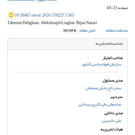
صفحه
21-43
10.30467/nivar.2026.570227.1365
Tahmine Dehghani، Abdolmajid Liaghat، Bijan Nazari
مشاهده مقاله
اصل مقاله
565.09 K
شناسنامه نشریه
صاحب امتیاز
سازمان هواشناسی کشور
مدیر مسئول
سحر تاج بخش مسلمان
سردبیر
عباسعلی علی اکبری بیدختی
مدیر داخلی
علی عابدینی
هیات تحریریه