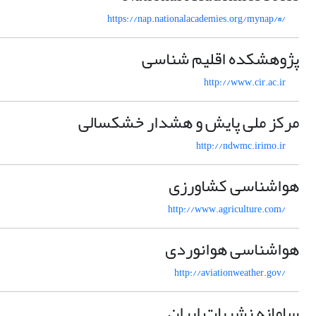
https://nap.nationalacademies.org/mynap/#/
پژوهشکده اقلیم شناسی
http://www.cir.ac.ir
مرکز ملی پایش و هشدار خشکسالی
http://ndwmc.irimo.ir
هواشناسی کشاورزی
http://www.agriculture.com/
هواشناسی هوانوردی
http://aviationweather.gov/
سامانه نشریات ایران