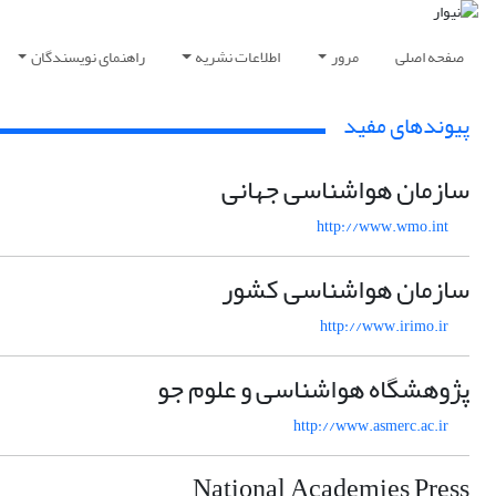
صفحه اصلی
مرور
اطلاعات نشریه
راهنمای نویسندگان
پیوندهای مفید
سازمان هواشناسی جهانی
http://www.wmo.int
سازمان هواشناسی کشور
http://www.irimo.ir
پژوهشگاه هواشناسی و علوم جو
http://www.asmerc.ac.ir
National Academies Press