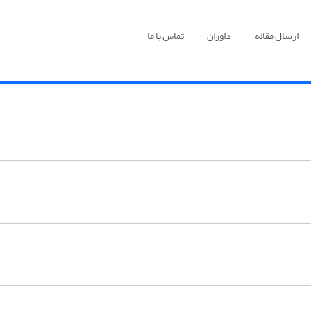
ارسال مقاله
داوران
تماس با ما