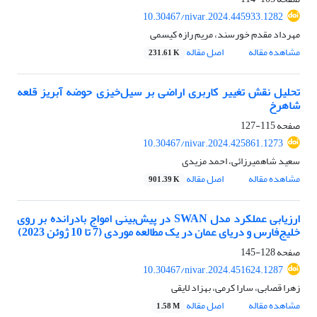
10.30467/nivar.2024.445933.1282
مهرداد مقدم خورسند، مریم رازه کیسمی
مشاهده مقاله
اصل مقاله
231.61 K
تحلیل نقش تغییر کاربری اراضی بر سیل‌‌خیزی حوضه آبریز قلعه
شاهرخ
صفحه
115-127
10.30467/nivar.2024.425861.1273
سعید شاهمیرزائی، احمد مزیدی
مشاهده مقاله
اصل مقاله
901.39 K
ارزیابی عملکرد مدل SWAN در پیش‌بینی امواج بادرانده بر روی
خلیج‌فارس و دریای عمان در یک مطالعه موردی (7 تا 10 ژوئن 2023)
صفحه
128-145
10.30467/nivar.2024.451624.1287
زهرا قصابی، سارا کرمی، بهزاد لایقی
مشاهده مقاله
اصل مقاله
1.58 M