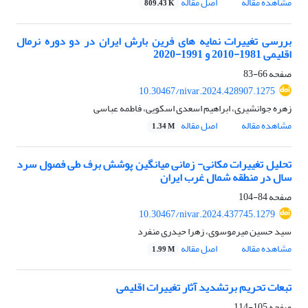
مشاهده مقاله
اصل مقاله
809.43 K
بررسی تغییرات نمایه های فرین بارش ایران در دو دوره نرمال
اقلیمی 1981-2010 و 1991-2020
صفحه
66-83
10.30467/nivar.2024.428907.1275
زهره جوانشیری، ابراهیم اسعدی اسکویی، فاطمه عباسی
مشاهده مقاله
اصل مقاله
1.34 M
تحلیل تغییرات مکانی- زمانی میانگین پوشش برف طی فصول سرد
سال در منطقه شمال غرب ایران
صفحه
84-104
10.30467/nivar.2024.437745.1279
سید حسین میرموسوی، زهرا حیدری منفرد
مشاهده مقاله
اصل مقاله
1.99 M
تبعات تحریم برتشدید آثار تغییرات اقلیمی
صفحه
105-114