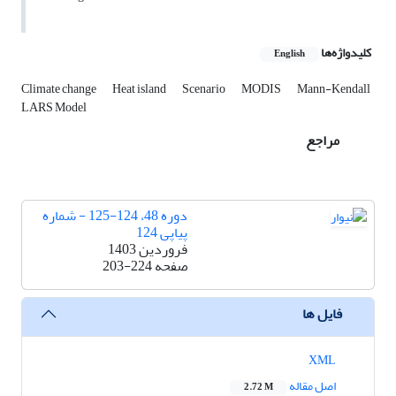
کلیدواژه‌ها
English
Climate change
Heat island
Scenario
MODIS
Mann-Kendall
LARS Model
مراجع
دوره 48، 124-125 - شماره
پیاپی 124
فروردین 1403
صفحه
203-224
فایل ها
XML
اصل مقاله
2.72 M