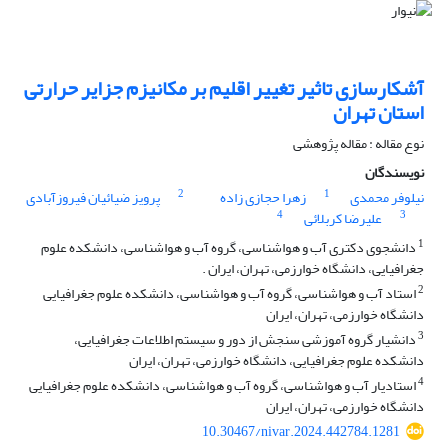
آشکارسازی تاثیر تغییر اقلیم بر مکانیزم جزایر حرارتی
استان تهران
نوع مقاله : مقاله پژوهشی
نویسندگان
2
1
نیلوفر محمدی
زهرا حجازی زاده
پرویز ضیائیان فیروزآبادی
4
3
علیرضا کربلائی
1
دانشجوی دکتری آب و هواشناسی، گروه آب و هواشناسی، دانشکده علوم
جغرافیایی، دانشگاه خوارزمی، تهران، ایران .
2
استاد آب و هواشناسی، گروه آب و هواشناسی، دانشکده علوم جغرافیایی
دانشگاه خوارزمی، تهران، ایران
3
دانشیار گروه آموزشی سنجش از دور و سیستم اطلاعات جغرافیایی،
دانشکده علوم جغرافیایی، دانشگاه خوارزمی، تهران، ایران
4
استادیار آب و هواشناسی، گروه آب و هواشناسی، دانشکده علوم جغرافیایی
دانشگاه خوارزمی، تهران، ایران
10.30467/nivar.2024.442784.1281