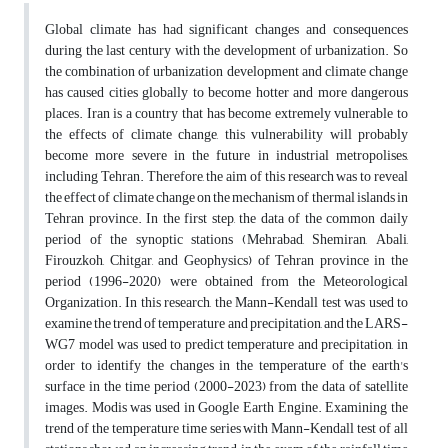
Global climate has had significant changes and consequences
during the last century with the development of urbanization. So
the combination of urbanization development and climate change
has caused cities globally to become hotter and more dangerous
places. Iran is a country that has become extremely vulnerable to
the effects of climate change, this vulnerability will probably
become more severe in the future in industrial metropolises,
including Tehran. Therefore, the aim of this research was to reveal
the effect of climate change on the mechanism of thermal islands in
Tehran province. In the first step, the data of the common daily
period of the synoptic stations (Mehrabad, Shemiran, Abali,
Firouzkoh, Chitgar, and Geophysics) of Tehran province in the
period (1996-2020) were obtained from the Meteorological
Organization. In this research, the Mann-Kendall test was used to
examine the trend of temperature and precipitation, and the LARS-
WG7 model was used to predict temperature and precipitation, in
order to identify the changes in the temperature of the earth's
surface in the time period (2000-2023) from the data of satellite
images. Modis was used in Google Earth Engine. Examining the
trend of the temperature time series with Mann-Kendall test of all