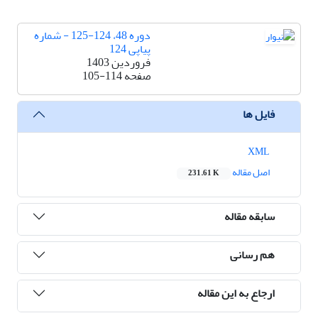
دوره 48، 124-125 - شماره
پیاپی 124
فروردین 1403
صفحه
105-114
فایل ها
XML
اصل مقاله
231.61 K
سابقه مقاله
هم رسانی
ارجاع به این مقاله