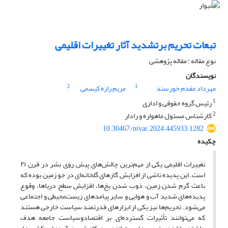
تبعات تحریم برتشدید آثار تغییرات اقلیمی
نوع مقاله : مقاله پژوهشی
نویسندگان
2
1
مهرداد مقدم خورسند
مریم رازه کیسمی
1
رئیس گروه حقوقی و اداری
2
کارشناس مسئول ماهواره و رادار
10.30467/nivar.2024.445933.1282
چکیده
تغییرات اقلیمی یکی از مهم‌ترین چالش‌های پیش روی بشر در قرن ۲۱
است. این پدیده ناشی از افزایش گازهای گلخانه‌ای در جو زمین بوده که
باعث گرم شدن زمین، ذوب شدن یخ‌ها، افزایش سطح دریاها، وقوع
پدیده‌های شدید آب و هوایی و سایر پیامدهای زیست‌محیطی و اجتماعی
می‌شود. تحریم‌ها نیز یکی از ابزارهای قدرتمند سیاست خارجی هستند
که می‌توانند تأثیرات گسترده‌ای بر اقتصادوسیاست جامعه هدف