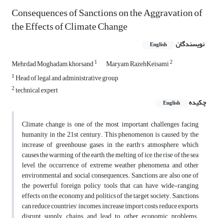
Consequences of Sanctions on the Aggravation of
the Effects of Climate Change
نویسندگان
English
1
2
Mehrdad Moghadam khorsand
Maryam RazehKeisami
1
Head of legal and administrative group
2
technical expert
چکیده
English
Climate change is one of the most important challenges facing
humanity in the 21st century. This phenomenon is caused by the
increase of greenhouse gases in the earth's atmosphere, which
causes the warming of the earth, the melting of ice, the rise of the sea
level, the occurrence of extreme weather phenomena and other
environmental and social consequences. Sanctions are also one of
the powerful foreign policy tools that can have wide-ranging
effects on the economy and politics of the target society. Sanctions
can reduce countries' incomes, increase import costs, reduce exports,
disrupt supply chains, and lead to other economic problems.