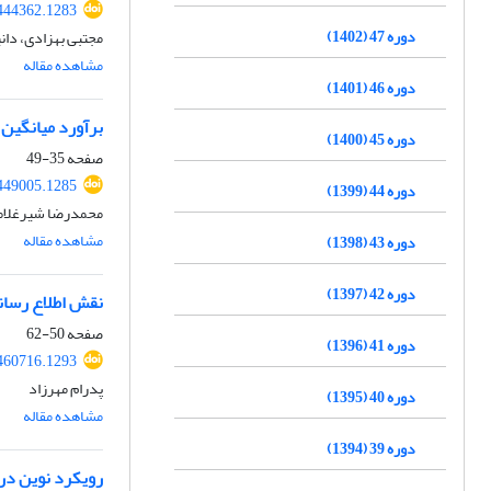
444362.1283
دوره 47 (1402)
مجتبی بهزادی، دا
مشاهده مقاله
دوره 46 (1401)
برآورد میانگین ماه
دوره 45 (1400)
صفحه
35-49
449005.1285
دوره 44 (1399)
محمدرضا شیرغلام
مشاهده مقاله
دوره 43 (1398)
دوره 42 (1397)
نقش‌ اطلاع رسان
صفحه
50-62
دوره 41 (1396)
460716.1293
پدرام مهرزاد
دوره 40 (1395)
مشاهده مقاله
دوره 39 (1394)
رویکرد نوین در 