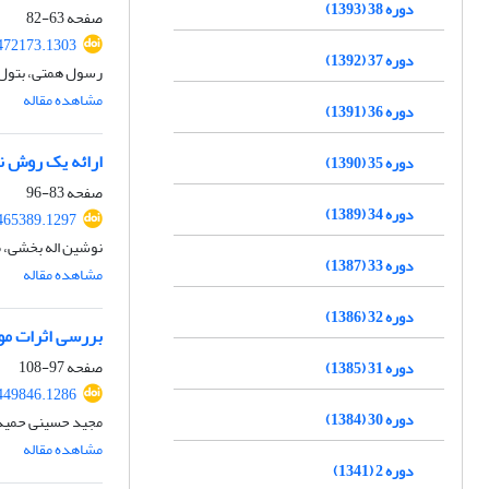
دوره 38 (1393)
صفحه
63-82
472173.1303
دوره 37 (1392)
رسول همتی، بتول 
مشاهده مقاله
دوره 36 (1391)
ارائه یک روش ن
دوره 35 (1390)
صفحه
83-96
دوره 34 (1389)
465389.1297
نوشین اله‌ بخشی، 
دوره 33 (1387)
مشاهده مقاله
دوره 32 (1386)
بررسی اثرات مو
صفحه
97-108
دوره 31 (1385)
449846.1286
دوره 30 (1384)
مجید حسینی حمید،
مشاهده مقاله
دوره 2 (1341)