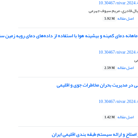
10.30467/nivar.2024.
نیال قادری، مریم سیوف جهرمی
اصل مقاله
5.92 M
انه دمای کمینه و بیشینه هوا با استفاده از داده‌های دمای رویه زمین سنجنده مودیس (IS LST
10.30467/nivar.2024.
ی
اصل مقاله
2.59 M
ی در مدیریت‌ بحران مخاطرات جوی و اقلیمی
10.30467/nivar.2024.
اصل مقاله
1.42 M
اصلاح و ارائه سیستم طبقه بندی اقلیمی ایران