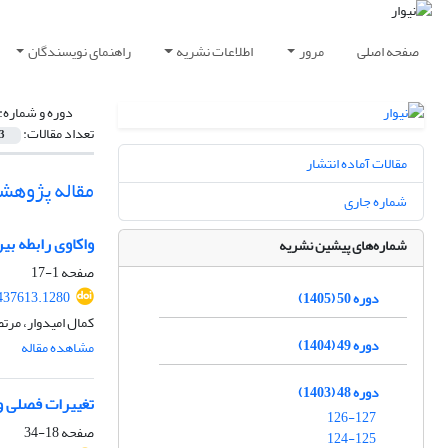
صفحه اصلی
مرور
اطلاعات نشریه
راهنمای نویسندگان
دوره و شماره:
تعداد مقالات:
3
مقالات آماده انتشار
مقاله پژوهش
شماره جاری
واکاوی رابطه بین طو
شماره‌های پیشین نشریه
صفحه
1-17
437613.1280
دوره 50 (1405)
کمال امیدوار، مرت
دوره 49 (1404)
مشاهده مقاله
دوره 48 (1403)
تغییرات فصلی و
126-127
صفحه
18-34
124-125