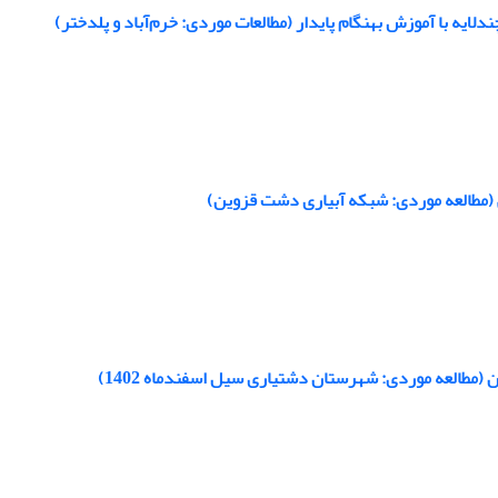
لایه با آموزش بهنگام پایدار (مطالعات‌ موردی: خرم‌آباد و پلدختر)
(مطالعه موردی: شبکه آبیاری دشت قزوین)
مطالعه موردی: شهرستان دشتیاری سیل اسفندماه 1402)