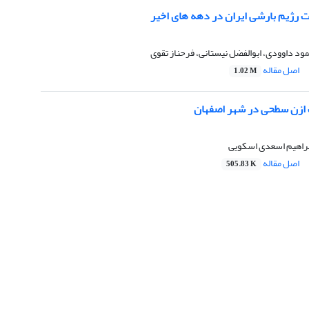
ت رژیم بارشی ایران در دهه های اخیر
د داوودی، ابوالفضل نیستانی، فرحناز تقوی
اصل مقاله
1.02 M
 ازن سطحی در شهر اصفهان
ابراهیم اسعدی اسکویی
اصل مقاله
505.83 K