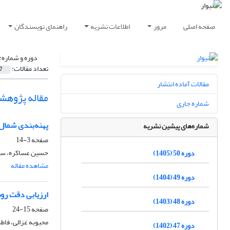
صفحه اصلی
مرور
اطلاعات نشریه
راهنمای نویسندگان
دوره و شماره:
تعداد مقالات:
7
مقالات آماده انتشار
مقاله پژوهش
شماره جاری
پهنه‌بندی شما
شماره‌های پیشین نشریه
صفحه
3-14
حسین عساکره، سع
دوره 50 (1405)
مشاهده مقاله
دوره 49 (1404)
ارزیابی دقت روش
دوره 48 (1403)
صفحه
15-24
محبوبه غزالی، فا
دوره 47 (1402)