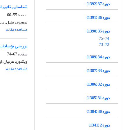
دوره 37 (1392)
شناسایی تغییرا
صفحه
55-66
دوره 36 (1391)
معصومه مقبل، محمو
مشاهده مقاله
دوره 35 (1390)
75-74
73-72
بررسی نوسانات
صفحه
67-74
دوره 34 (1389)
ویکتوریا عزتیان، 
مشاهده مقاله
دوره 33 (1387)
دوره 32 (1386)
دوره 31 (1385)
دوره 30 (1384)
دوره 2 (1341)