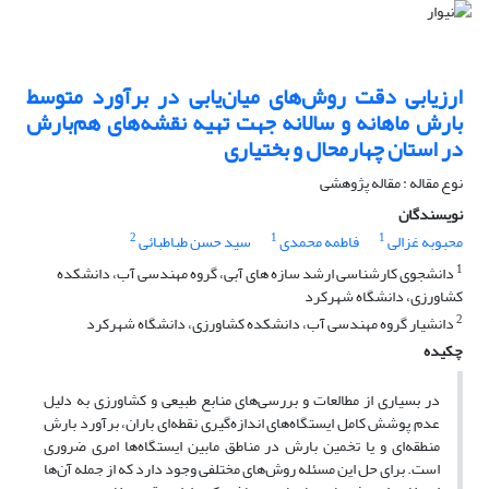
ارزیابی دقت روش‌های میان‌یابی در برآورد متوسط
بارش ماهانه و سالانه جهت تهیه نقشه‌های هم‌بارش
در استان چهارمحال و بختیاری
نوع مقاله : مقاله پژوهشی
نویسندگان
2
1
1
محبوبه غزالی
فاطمه محمدی
سید حسن طباطبائی
1
دانشجوی کارشناسی ارشد سازه های آبی، گروه مهندسی آب، دانشکده
کشاورزی، دانشگاه شهرکرد
2
دانشیار گروه مهندسی آب،‌ دانشکده کشاورزی، دانشگاه شهرکرد
چکیده
در بسیاری از مطالعات و بررسی‌های منابع طبیعی و کشاورزی به ‌دلیل
عدم پوشش کامل ایستگاه‌های اندازه‌‌گیری نقطه‌ای باران، برآورد بارش
منطقه‌ای و یا تخمین بارش در مناطق مابین ایستگاه‌ها امری ضروری
است. برای حل این مسئله روش‌های مختلفی وجود دارد که از جمله آن‌ها