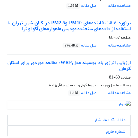
مشاهده مقاله
اصل مقاله
1.06 M
برآورد غلظت آلاینده‌های PM10 وPM2.5 در کلان شهر تهران با
استفاده از داده‌های سنجنده مودیس ماهواره‌های آکوا و ترا
صفحه
57-68
مشاهده مقاله
اصل مقاله
976.48 K
ارزیابی انرژی باد بوسیله مدلWRF؛ مطالعه موردی برای استان
کرمان
صفحه
69-81
رضا اسماعیل‌پور، حسین ملکوتی، محسن عراقی‌زاده
مشاهده مقاله
اصل مقاله
1.4 M
مقالات آماده انتشار
شماره جاری