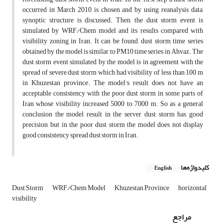
occurred in March 2010 is chosen and by using reanalysis data,
synoptic structure is discussed. Then, the dust storm event is
simulated by WRF/Chem model and its results compared with
visibility zoning in Iran. It can be found, dust storm time series
obtained by the model is similar to PM10 time series in Ahvaz. The
dust storm event simulated by the model is in agreement with the
spread of severe dust storm which had visibility of less than 100 m
in Khuzestan province. The model's result does not have an
acceptable consistency with the poor dust storm in some parts of
Iran whose visibility increased 5000 to 7000 m. So as a general
conclusion the model result in the server dust storm has good
precision, but in the poor dust storm the model does not display
good consistency spread dust storm in Iran.
کلیدواژه‌ها
English
Dust Storm
WRF/Chem Model
Khuzestan Province
horizontal
visibility
مراجع