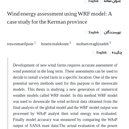
عنوان مقاله
English
Wind energy assessment using WRF model: A
case study for the Kerman province
نویسندگان
English
1
2
3
reza esmaeilpour
hosein malekoute
mohsen eraghizadeh
چکیده
English
Development of new wind farms requires accurate assessment of
wind potential in the long term. These assessments can be used to
decide to install a wind farm in a specific location. One of the new
potential survey methods used for this purpose is the mesoscale
models. This thesis is studying a new generation of numerical
weather models, called WRF model. In this method, WRF model
was used to downscale the wind archival data obtained from the
final analysis of the global model and the WRF model output was
processed by WAsP analyst then wind energy was evaluated.
Finally model accuracy was measured by comparing the WAsP
output of SANA mast data(The actual evaluation of the power