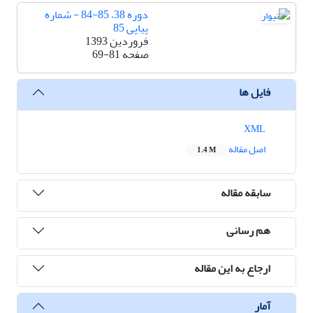
دوره 38، 85-84 - شماره
پیاپی 85
فروردین 1393
صفحه
69-81
فایل ها
XML
اصل مقاله
1.4 M
سابقه مقاله
هم رسانی
ارجاع به این مقاله
آمار