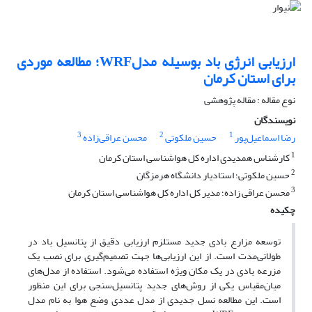
ارزیابی انرژی باد بوسیله مدلWRF؛ مطالعه موردی
برای استان کرمان
نوع مقاله : مقاله پژوهشی
نویسندگان
3
2
1
رضا اسماعیل‌پور
حسین ملکوتی
محسن عراقی‌زاده
1
کارشناس همدیدی اداره کل هواشناسی استان کرمان
2
حسین ملکوتی؛ استادیار دانشگاه هرمزگان
3
محسن عراقی زاده؛ مدیر کل اداره کل هواشناسی استان کرمان
چکیده
توسعه مزارع بادی جدید مستلزم ارزیابی دقیق از پتانسیل باد در
طولانی‌مدت است. از این ارزیابی‌ها جهت تصمیم‌گیری برای نصب یک
مزرعه بادی در یک مکان ویژه استفاده می‌شود. استفاده از مدل‌های
میان‌مقیاس یکی از روش‌های جدید پتانسیل‌سنجی برای این منظور
است. این مطالعه نسل جدیدی از مدل عددی وضع هوا به نام مدل