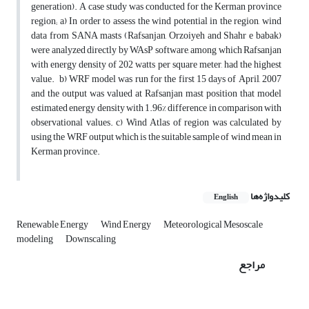
generation). A case study was conducted for the Kerman province
region; a) In order to assess the wind potential in the region, wind
data from SANA masts (Rafsanjan, Orzoiyeh and Shahr e babak)
were analyzed directly by WAsP software, among which Rafsanjan
with energy density of 202 watts per square meter, had the highest
value. b) WRF model was run for the first 15 days of April, 2007
and the output was valued at Rafsanjan mast position that model
estimated energy density with 1.96% difference in comparison with
observational values. c) Wind Atlas of region was calculated by
using the WRF output which is the suitable sample of wind mean in
Kerman province.
کلیدواژه‌ها
English
Renewable Energy
Wind Energy
Meteorological Mesoscale
modeling
Downscaling
مراجع