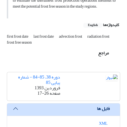
to estimate the usefulness frost protection operations methods to
meet the potential frost free season in the study regions.
کلیدواژه‌ها
English
first frost date
last frost date
advection frost
radiation frost
frost free season
مراجع
دوره 38، 85-84 - شماره
پیاپی 85
فروردین 1393
صفحه
17-26
فایل ها
XML