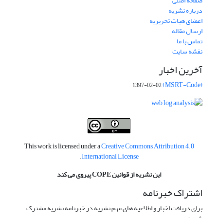
صفحه اصلی
درباره نشریه
اعضای هیات تحریریه
ارسال مقاله
تماس با ما
نقشه سایت
آخرین اخبار
(MSRT-Code)
1397-02-02
This work is licensed under a
Creative Commons Attribution 4.0
.
International License
این نشریه از قوانین COPE پیروی می کند
اشتراک خبرنامه
برای دریافت اخبار و اطلاعیه های مهم نشریه در خبرنامه نشریه مشترک