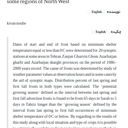
some regions of North West
نویسنده
English
kivan nouhe
چکیده
English
Dates of start and end of frost based on minimum shelter
temperature equal or less than 0°C were determined for 20 synoptic
stations at some areas in Tehran, Zanjan, Ghazvin, Ghom, Azarbaijan
gharbi and Azarbaijan sharghi provinces, on the period of 1986-
2000 years record. The cause of frosts was determined by study of
weather parameter values at observation hours and in some cases by
the aid of synoptic maps. Distribution percent of last spring and
first fall frosts in both types were calculated. The "potential
growing season" defined as the interval between last spring and
first fall advection frosts, is found to be from 65 days in Sarab to 5
days in Tabriz longer than the "growing season" defined by the
interval from last spring to first fall occurrences of minimum
shelter temperature of 0°C or below. By regarding to the results of
this study along with local situation and type of crops, it is possible