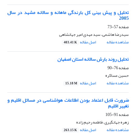
تحلیل و پیش بینی کل بارندگی ماهانه و سالانه مشهد در سال
2005
صفحه
57-73
سیدرضا هاشمی، سید مهدی امیر جهانشاهی
مشاهده مقاله
اصل مقاله
403.41 K
تحلیل روند بارش سالانه استان اصفهان
صفحه
76-90
حسین عساکره
مشاهده مقاله
اصل مقاله
15.18 M
ضرورت قابل اعتماد بودن اطلاعات هواشناسی در مسائل اقلیم و
تغییر اقلیم
صفحه
91-105
زهره جهانگیری، فاطمه رحیم زاده
مشاهده مقاله
اصل مقاله
263.15 K