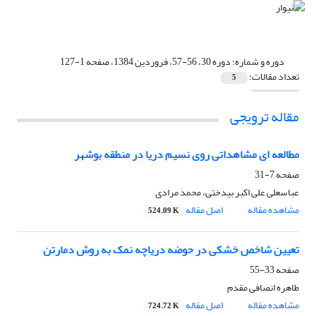
دوره و شماره:
دوره 30، 56-57، فروردین 1384، صفحه 1-127
تعداد مقالات:
5
مقاله ترویجی
مطالعه ای مشاهداتی روی نسیم دریا در منطقه بوشهر
صفحه
7-31
عباسعلی علی اکبر بیدختی، محمد مرادی
مشاهده مقاله
اصل مقاله
524.09 K
تعیین شاخص خشکی در حوضه دریاچه نمک به روش دمارتن
صفحه
33-55
طاهره انصافی مقدم
مشاهده مقاله
اصل مقاله
724.72 K