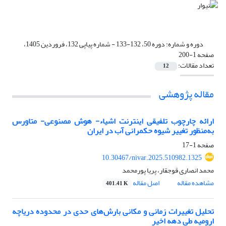
دوره و شماره:
دوره 50، 132-133 - شماره پیاپی 132، فروردین 1405،
صفحه 1-200
تعداد مقالات:
12
مقاله پژوهشی
ارائه چارچوب تلفیقی اینترنت اشیاء- هوش مصنوعی- متاورس
به‌منظور تغییر شیوه حکمرانی آب در ایران
صفحه
1-17
10.30467/nivar.2025.510982.1325
محمد انصاری قوجقار، پریا پورمحمد
مشاهده مقاله
اصل مقاله
401.41 K
تحلیل تغییرات زمانی و مکانی بارش‌های حدی در محدوده دریاچه
ارومیه طی دهه اخیر