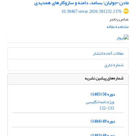
مادن-جولیان: بسامد، دامنه و سازوکارهای همدیدی
10.30467/nivar.2026.581232.1376
عباس رنجبر
مشاهده مقاله
مقالات آماده انتشار
شماره جاری
شماره‌های پیشین نشریه
دوره 50 (1405)
ویژه نامه انگلیسی
132-133
دوره 49 (1404)
دوره 48 (1403)