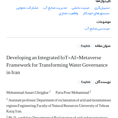
کلیدواژه‌ها
تسهیل‌گری
عینیت بخشی
مدیریت منابع آب
مشارکت عمومی
سنسور‌های خودکار
واقعیت مجازی
موضوعات
مهندسی منابع آب
عنوان مقاله
English
Developing an Integrated IoT-AI-Metaverse
Framework for Transforming Water Governance
in Iran
نویسندگان
English
1
2
Mohammad Ansari Ghojghar
Paria Pour Mohammad
1
Assistant professor, Department of reclamation of arid and mountainous
regions Engineering, Faculty of Natural Resources, University of Tehran,
Karaj, Iran.
2
Ph.D. candidate, Department of Reclamation of arid and mountainous