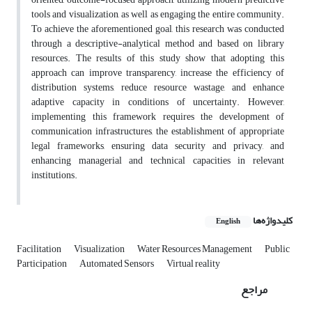
tools and visualization, as well as engaging the entire community.
To achieve the aforementioned goal, this research was conducted
through a descriptive-analytical method and based on library
resources. The results of this study show that adopting this
approach can improve transparency, increase the efficiency of
distribution systems, reduce resource wastage, and enhance
adaptive capacity in conditions of uncertainty. However,
implementing this framework requires the development of
communication infrastructures, the establishment of appropriate
legal frameworks, ensuring data security and privacy, and
enhancing managerial and technical capacities in relevant
institutions.
کلیدواژه‌ها
English
Facilitation
Visualization
Water Resources Management
Public
Participation
Automated Sensors
Virtual reality
مراجع