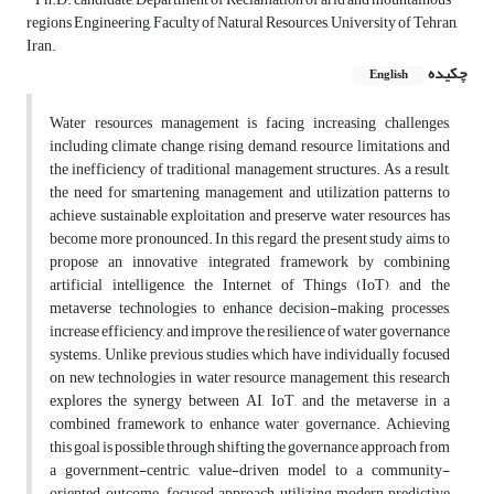
regions Engineering, Faculty of Natural Resources, University of Tehran,
Iran.
چکیده
English
Water resources management is facing increasing challenges,
including climate change, rising demand, resource limitations, and
the inefficiency of traditional management structures. As a result,
the need for smartening management and utilization patterns to
achieve sustainable exploitation and preserve water resources has
become more pronounced. In this regard, the present study aims to
propose an innovative integrated framework by combining
artificial intelligence, the Internet of Things (IoT), and the
metaverse technologies to enhance decision-making processes,
increase efficiency, and improve the resilience of water governance
systems. Unlike previous studies, which have individually focused
on new technologies in water resource management, this research
explores the synergy between AI, IoT, and the metaverse in a
combined framework to enhance water governance. Achieving
this goal is possible through shifting the governance approach from
a government-centric, value-driven model to a community-
oriented, outcome-focused approach, utilizing modern predictive