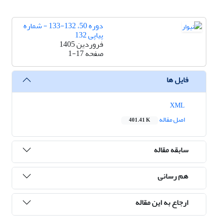
دوره 50، 132-133 - شماره
پیاپی 132
فروردین 1405
صفحه
1-17
فایل ها
XML
اصل مقاله
401.41 K
سابقه مقاله
هم رسانی
ارجاع به این مقاله