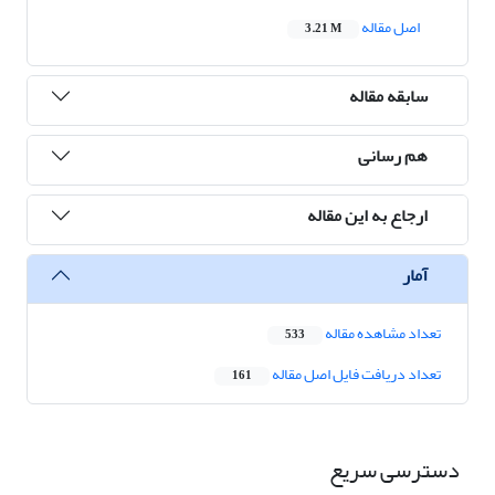
اصل مقاله
3.21 M
سابقه مقاله
هم رسانی
ارجاع به این مقاله
آمار
تعداد مشاهده مقاله
533
تعداد دریافت فایل اصل مقاله
161
دسترسی سریع