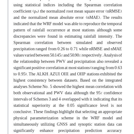
using statistical indices including the Spearman correlation
coefficient (ρₛ), the normalized root mean square error (nRMSE),
and the normalized mean absolute error (nMAE). The results
indicated that the WRF model was able to reproduce the temporal
pattern of rainfall occurrence at most stations, although some
discrepancies were found in estimating rainfall intensity. The
Spearman correlation between simulated and observed
precipitation ranged from 0.26 to 0.71, while nRMSE and nMAE
values varied between 50–145% and 50–90%, respectively. Analysis of
the relationship between PWV and precipitation also revealed a
significant positive correlation at most stations (ranging from 0.63
to 0.95). The ALKH, AZUI, OIII, and OIIP stations exhibited the
highest consistency between datasets. Based on the integrated
analyses, Scheme No. 5 showed the highest mean correlation with
both observational and PWV data, although the 95% confidence
intervals of Schemes 3 and 4 overlapped with it, indicating that its
statistical superiority at the 0.05 significance level is not
conclusive. These findings highlight that selecting an appropriate
physical parameterization scheme in the WRF model and
simultaneously utilizing GNSS and synoptic station data can
significantly enhance precipitation prediction accuracy,