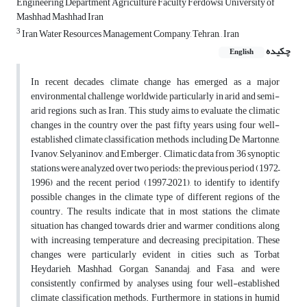
Engineering Department Agriculture Faculty Ferdowsi University of
Mashhad Mashhad Iran
3
Iran Water Resources Management Company, Tehran, , Iran
چکیده
English
In recent decades, climate change has emerged as a major
environmental challenge worldwide, particularly in arid and semi-
arid regions, such as Iran. This study aims to evaluate the climatic
changes in the country over the past fifty years using four well-
established climate classification methods, including De Martonne,
Ivanov, Selyaninov, and Emberger. Climatic data from 36 synoptic
stations were analyzed over two periods: the previous period (1972–
1996) and the recent period (1997–2021), to identify to identify
possible changes in the climate type of different regions of the
country. The results indicate that in most stations, the climate
situation has changed towards drier and warmer conditions, along
with increasing temperature and decreasing precipitation. These
changes were particularly evident in cities such as Torbat
Heydarieh, Mashhad, Gorgan, Sanandaj, and Fasa, and were
consistently confirmed by analyses using four well-established
climate classification methods. Furthermore, in stations in humid