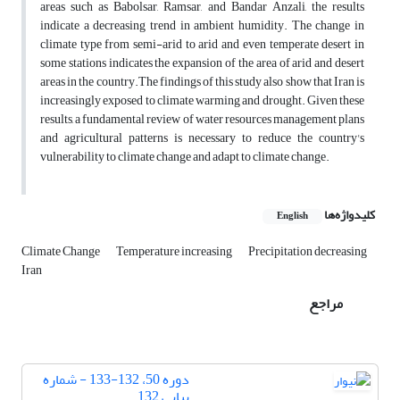
areas such as Babolsar, Ramsar, and Bandar Anzali, the results
indicate a decreasing trend in ambient humidity. The change in
climate type from semi-arid to arid and even temperate desert in
some stations indicates the expansion of the area of arid and desert
areas in the country.The findings of this study also show that Iran is
increasingly exposed to climate warming and drought. Given these
results, a fundamental review of water resources management plans
and agricultural patterns is necessary to reduce the country's
vulnerability to climate change and adapt to climate change.
کلیدواژه‌ها
English
Climate Change
Temperature increasing
Precipitation decreasing
Iran
مراجع
دوره 50، 132-133 - شماره
پیاپی 132