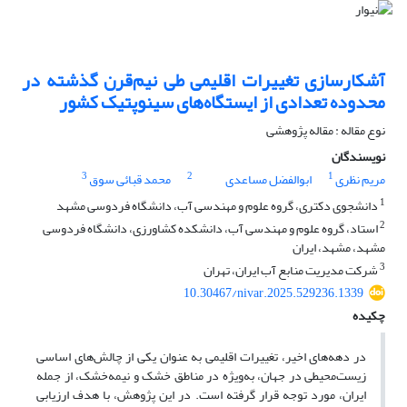
آشکارسازی تغییرات اقلیمی طی نیم‌قرن گذشته در
محدوده تعدادی از ایستگاه‌های سینوپتیک کشور
نوع مقاله : مقاله پژوهشی
نویسندگان
3
2
1
مریم نظری
ابوالفضل مساعدی
محمد قبائی سوق
1
دانشجوی دکتری، گروه علوم و مهندسی آب، دانشگاه فردوسی مشهد
2
استاد، گروه علوم و مهندسی آب، دانشکده کشاورزی، دانشگاه فردوسی
مشهد، مشهد، ایران
3
شرکت مدیریت منابع آب ایران، تهران
10.30467/nivar.2025.529236.1339
چکیده
در دهه‌های اخیر، تغییرات اقلیمی به عنوان یکی از چالش‌های اساسی
زیست‌محیطی در جهان، به‌ویژه در مناطق خشک و نیمه‌خشک، از جمله
ایران، مورد توجه قرار گرفته است. در این پژوهش، با هدف ارزیابی