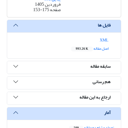
فروردین 1405
صفحه
153-175
فایل ها
XML
اصل مقاله
993.26 K
سابقه مقاله
هم رسانی
ارجاع به این مقاله
آمار
تعداد مشاهده مقاله