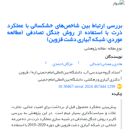
بررسی ارتباط بین شاخص‌های خشکسالی با عملکرد
ذرت با استفاده از روش جنگل تصادفی (مطالعه
موردی: شبکه آبیاری دشت قزوین)
نوع مقاله : مقاله پژوهشی
نویسندگان
2
1
هادی رمضانی اعتدالی
مژگان احمدی
1
استاد گروه مهندسی آب، دانشگاه بین المللی امام خمینی (ره) ، قزوین
2
دکتری آبیاری و زهکشی، دانشگاه بین المللی امام خمینی
10.30467/nivar.2024.467444.1299
چکیده
پیش‌بینی عملکرد محصول قبل از برداشت برای امنیت غذایی، تجارت
غلات و سیاست‌گذاری بسیار مهم است. در این پژوهش به بررسی
کاربرد روش جنگل تصادفی در شبیه سازی عملکرد ذرت در ده مزرعه
انتخابی در شبکه آبیاری دشت قزوین طی دوره 2020-2019 با استفاده