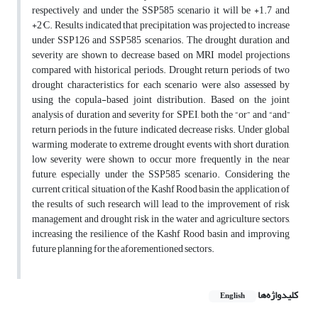
respectively and under the SSP585 scenario it will be +1.7 and
+2°C. Results indicated that precipitation was projected to increase
under SSP126 and SSP585 scenarios. The drought duration and
severity are shown to decrease based on MRI model projections
compared with historical periods. Drought return periods of two
drought characteristics for each scenario were also assessed by
using the copula-based joint distribution. Based on the joint
analysis of duration and severity for SPEI, both the “or” and “and”
return periods in the future indicated decrease risks. Under global
warming, moderate to extreme drought events with short duration,
low severity were shown to occur more frequently in the near
future, especially under the SSP585 scenario. Considering the
current critical situation of the Kashf Rood basin, the application of
the results of such research will lead to the improvement of risk
management and drought risk in the water and agriculture sectors,
increasing the resilience of the Kashf Rood basin and improving
future planning for the aforementioned sectors.
کلیدواژه‌ها
English