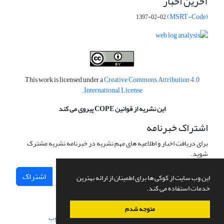
آخرین اخبار
(MSRT-Code)
1397-02-02
This work is licensed under a
Creative Commons Attribution 4.0
.
International License
این نشریه از قوانین COPE پیروی می کند
اشتراک خبرنامه
برای دریافت اخبار و اطلاعیه های مهم نشریه در خبرنامه نشریه مشترک
شوید.
اشتراک
این وب سایت از کوکی ها برای اطمینان از ارائه بهترین
خدمات استفاده می کند.
متوجه شدم
سامانه مدیریت نشریات علمی.
طراحی و پیاده سازی از
سیناوب