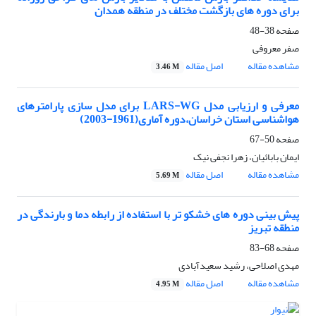
برای دوره های بازگشت مختلف در منطقه همدان
صفحه
38-48
صفر معروفی
مشاهده مقاله
اصل مقاله
3.46 M
معرفی و ارزیابی مدل LARS-WG برای مدل سازی پارامترهای
هواشناسی استان خراسان،دوره آماری(1961-2003)
صفحه
50-67
ایمان بابائیان، زهرا نجفی نیک
مشاهده مقاله
اصل مقاله
5.69 M
پیش بینی دوره های خشکو تر با استفاده از رابطه دما و بارندگی در
منطقه تبریز
صفحه
68-83
مهدی اصلاحی، رشید سعیدآبادی
مشاهده مقاله
اصل مقاله
4.95 M