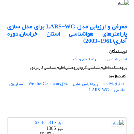
معرفی و ارزیابی مدل LARS-WG برای مدل سازی
پارامترهای هواشناسی استان خراسان،دوره
آماری(1961-2003)
نویسندگان
ایمان بابائیان
زهرا نجفی نیک
پژوهشکده اقلیم شناسی،گروه پژوهشی اقلیم شناسی کاربردی
کلیدواژه‌ها
مدلهای GCM
ریزمقیاس نمایی
مدل Weather Generator
سناریوی
اقلیمی
LARS-WG
دوره 31، 62-63
مهر 1385