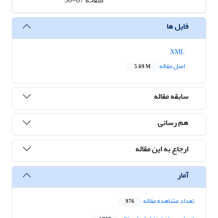
صفحه
50-67
فایل ها
XML
اصل مقاله
5.69 M
سابقه مقاله
هم رسانی
ارجاع به این مقاله
آمار
تعداد مشاهده مقاله
976