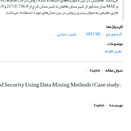
فازی تطبیقی به‌عنوان بهترین روش در بین مدل‌های مورد استفاده، می‌باشد
کلیدواژه‌ها
گندم و جو
M5
SPEI
امنیت غذایی
موضوعات
تغییر اقلیم
عنوان مقاله
English
od Security Using Data Mining Methods (Case study:
نویسنده
English