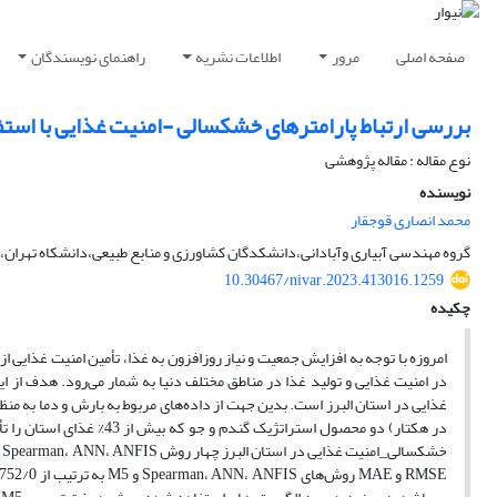
صفحه اصلی
مرور
اطلاعات نشریه
راهنمای نویسندگان
بررسی ارتباط پارامترهای خشکسالی -امنیت غذایی با استفا
نوع مقاله : مقاله پژوهشی
نویسنده
محمد انصاری قوجقار
گروه مهندسی آبیاری وآبادانی،دانشکدگان کشاورزی و منابع طبیعی،دانشکاه تهران،
10.30467/nivar.2023.413016.1259
چکیده
امروزه با توجه به افزایش جمعیت و نیاز روزافزون به غذا، تأمین امنیت غذایی
در امنیت غذایی و تولید غذا در مناطق مختلف دنیا به شمار می‌رود. هدف از 