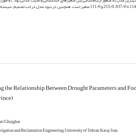
و MAE مدل مذکور از شهرستان طالقان تا شهرستان کرج از 736/0، 217/0 و 114/0 تا 837/0، 253/0 و 111/0 متغیر است. همچنین در نبود مد
ng the Relationship Between Drought Parameters and Fo
vince)
i Ghojghar
rrigation and Reclamation Engineering, University of Tehran, Karaj, Iran.