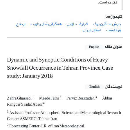
نکرده است.
کلیدواژه‌ها
بارش سنگین برف
فرارفت تاوایی
همگرایی شار رطوبت
ارتفاع
وردایست
استان تهران
عنوان مقاله
English
Dynamic and Synoptic Conditions of Heavy
Snowfall Occurrence in Tehran Province, Case
study: January 2018
نویسندگان
English
1
2
3
Zahra Ghassabi
Maede Fathi
Parviz Rezazadeh
Abbas
4
Rangbar Saadat Abadi
1
Assistant Professor Atmospheric Science and Meteorological Research
Center (ASMERC), Tehran, Iran
2
Forecasting Center/I.R. of Iran Meteorological