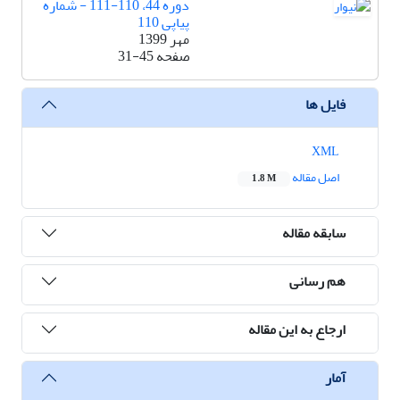
دوره 44، 110-111 - شماره
پیاپی 110
مهر 1399
صفحه
31-45
فایل ها
XML
اصل مقاله
1.8 M
سابقه مقاله
هم رسانی
ارجاع به این مقاله
آمار