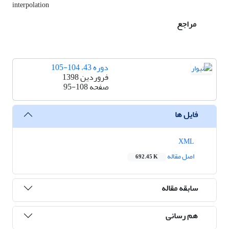
interpolation
مراجع
دوره 43، 104-105
فروردین 1398
صفحه
95-108
فایل ها
XML
اصل مقاله
692.45 K
سابقه مقاله
هم رسانی