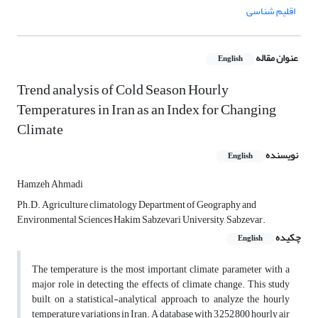
اقلیم شناسی
عنوان مقاله
English
Trend analysis of Cold Season Hourly
Temperatures in Iran as an Index for Changing
Climate
نویسنده
English
Hamzeh Ahmadi
Ph.D. Agriculture climatology Department of Geography and
Environmental Sciences Hakim Sabzevari University, Sabzevar.
چکیده
English
The temperature is the most important climate parameter with a
major role in detecting the effects of climate change. This study
built on a statistical-analytical approach to analyze the hourly
temperature variations in Iran. A database with 3,252,800 hourly air