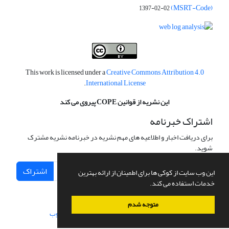
(MSRT-Code)
1397-02-02
This work is licensed under a
Creative Commons Attribution 4.0
.
International License
این نشریه از قوانین COPE پیروی می کند
اشتراک خبرنامه
برای دریافت اخبار و اطلاعیه های مهم نشریه در خبرنامه نشریه مشترک
شوید.
اشتراک
این وب سایت از کوکی ها برای اطمینان از ارائه بهترین
خدمات استفاده می کند.
متوجه شدم
سامانه مدیریت نشریات علمی.
طراحی و پیاده سازی از
سیناوب