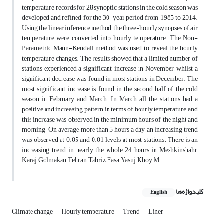
temperature records for 28 synoptic stations in the cold season was
developed and refined for the 30-year period from 1985 to 2014.
Using the linear inference method, the three-hourly synopses of air
temperature were converted into hourly temperature. The Non-
Parametric Mann-Kendall method was used to reveal the hourly
temperature changes. The results showed that a limited number of
stations experienced a significant increase in November, whilst a
significant decrease was found in most stations in December. The
most significant increase is found in the second half of the cold
season in February and March. In March, all the stations had a
positive and increasing pattern in terms of hourly temperature, and
this increase was observed in the minimum hours of the night and
morning. On average, more than 5 hours a day, an increasing trend
was observed at 0.05 and 0.01 levels at most stations. There is an
increasing trend in nearly the whole 24 hours in Meshkinshahr,
Karaj, Golmakan, Tehran, Tabriz, Fasa, Yasuj, Khoy, M
کلیدواژه‌ها
English
Climate change
Hourly temperature
Trend
Liner