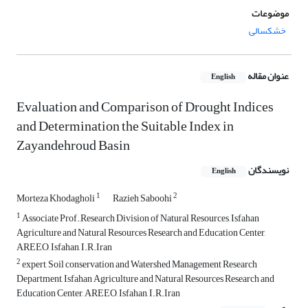
موضوعات
خشکسالی
عنوان مقاله
English
Evaluation and Comparison of Drought Indices
and Determination the Suitable Index in
Zayandehroud Basin
نویسندگان
English
1
2
Morteza Khodagholi
Razieh Saboohi
1
Associate Prof.,Research Division of Natural Resources, Isfahan
Agriculture and Natural Resources Research and Education Center,
AREEO, Isfahan, I.R.Iran
2
expert, Soil conservation and Watershed Management Research
Department, Isfahan Agriculture and Natural Resources Research and
Education Center, AREEO, Isfahan, I.R.Iran