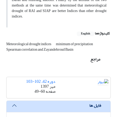
methods at the same time, was determined that meteorological
drought of RAI and SIAP are better Indices than other drought
indices.
کلیدواژه‌ها
English
Meteorological drought indices
minimum of precipitation
Spearman correlation and Zayandehroud Basin
مراجع
دوره 42، 102-103
مهر 1397
صفحه
49-60
فایل ها