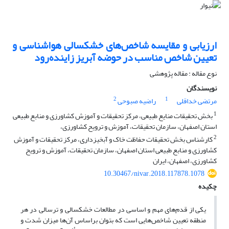
ارزیابی و مقایسه شاخص‌های خشکسالی هواشناسی و
تعیین شاخص مناسب در حوضه آبریز زاینده‌رود
نوع مقاله : مقاله پژوهشی
نویسندگان
2
1
مرتضی خداقلی
راضیه صبوحی
1
بخش تحقیقات منایع طبیعی، مرکز تحقیقات و آموزش کشاورزی و منابع طبیعی
استان اصفهان، سازمان تحقیقات، آموزش و ترویح کشاورزی،
2
کارشناس بخش تحقیقات حفاظت خاک و آبخیزداری، مرکز تحقیقات و آموزش
کشاورزی و منابع طبیعی استان اصفهان، سازمان تحقیقات، آموزش و ترویح
کشاورزی، اصفهان، ایران
10.30467/nivar.2018.117878.1078
چکیده
یکی از قدم‌های مهم و اساسی در مطالعات خشکسالی و ترسالی در هر
منطقه تعیین شاخص‌هایی است که بتوان براساس آن‌ها میزان شدت و