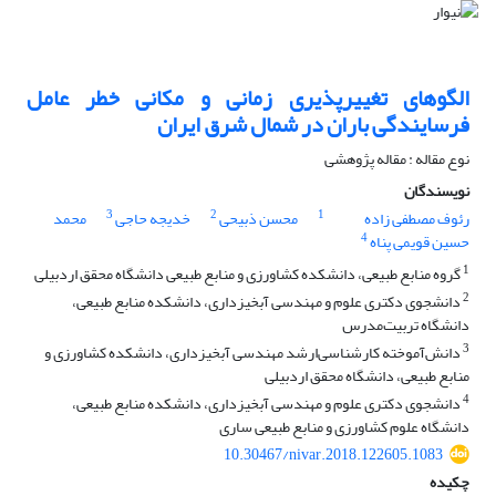
الگوهای تغییرپذیری زمانی و مکانی خطر عامل
فرسایندگی باران در شمال شرق ایران
نوع مقاله : مقاله پژوهشی
نویسندگان
3
2
1
رئوف مصطفی زاده
محسن ذبیحی
خدیجه حاجی
محمد
4
حسین قویمی پناه
1
گروه منابع طبیعی، دانشکده کشاورزی و منابع طبیعی دانشگاه محقق اردبیلی
2
دانشجوی دکتری علوم و مهندسی آبخیزداری، دانشکده منابع طبیعی،
دانشگاه تربیت‌مدرس
3
دانش‌آموخته کارشناسی‌ارشد مهندسی آبخیزداری، دانشکده کشاورزی و
منابع طبیعی، دانشگاه محقق اردبیلی
4
دانشجوی دکتری علوم و مهندسی آبخیزداری، دانشکده منابع طبیعی،
دانشگاه علوم کشاورزی و منابع طبیعی ساری
10.30467/nivar.2018.122605.1083
چکیده