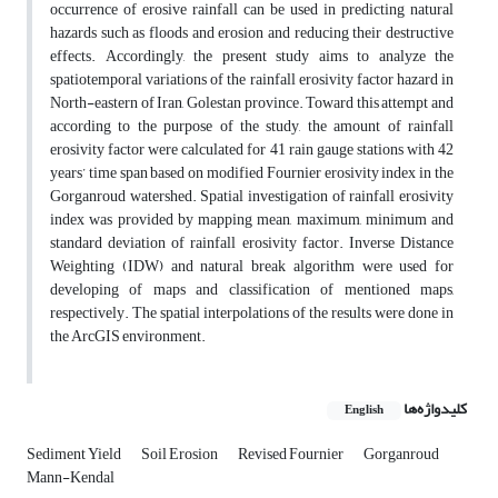
occurrence of erosive rainfall can be used in predicting natural
hazards such as floods and erosion and reducing their destructive
effects. Accordingly, the present study aims to analyze the
spatiotemporal variations of the rainfall erosivity factor hazard in
North-eastern of Iran, Golestan province. Toward this attempt and
according to the purpose of the study, the amount of rainfall
erosivity factor were calculated for 41 rain gauge stations with 42
years’ time span based on modified Fournier erosivity index in the
Gorganroud watershed. Spatial investigation of rainfall erosivity
index was provided by mapping mean, maximum, minimum and
standard deviation of rainfall erosivity factor. Inverse Distance
Weighting (IDW) and natural break algorithm were used for
developing of maps and classification of mentioned maps,
respectively. The spatial interpolations of the results were done in
the ArcGIS environment.
کلیدواژه‌ها
English
Sediment Yield
Soil Erosion
Revised Fournier
Gorganroud
Mann-Kendal