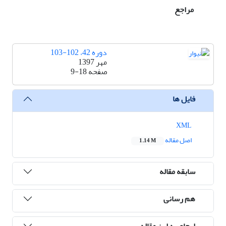
مراجع
دوره 42، 102-103
مهر 1397
صفحه
9-18
فایل ها
XML
اصل مقاله
1.14 M
سابقه مقاله
هم رسانی
ارجاع به این مقاله