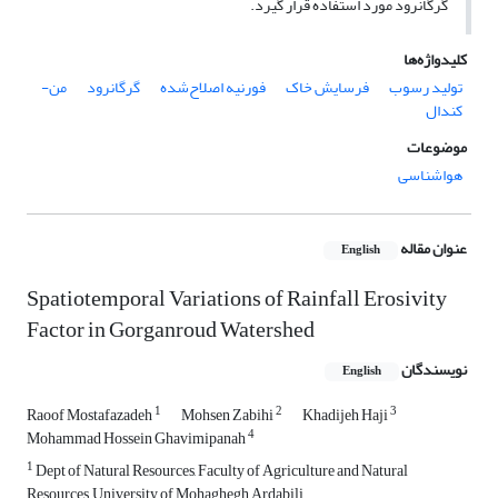
گرگانرود مورد استفاده قرار گیرد.
کلیدواژه‌ها
تولید رسوب
فرسایش خاک
فورنیه اصلاح‌شده
گرگانرود
من-
کندال
موضوعات
هواشناسی
عنوان مقاله
English
Spatiotemporal Variations of Rainfall Erosivity
Factor in Gorganroud Watershed
نویسندگان
English
1
2
3
Raoof Mostafazadeh
Mohsen Zabihi
Khadijeh Haji
4
Mohammad Hossein Ghavimipanah
1
Dept of Natural Resources, Faculty of Agriculture and Natural
Resources, University of Mohaghegh Ardabili