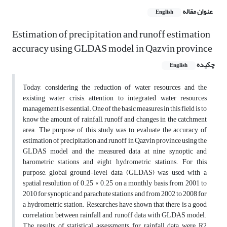
عنوان مقاله
English
Estimation of precipitation and runoff estimation
accuracy using GLDAS model in Qazvin province
چکیده
English
Today, considering the reduction of water resources and the
existing water crisis, attention to integrated water resources
management is essential. One of the basic measures in this field is to
know the amount of rainfall, runoff and changes in the catchment
area. The purpose of this study was to evaluate the accuracy of
estimation of precipitation and runoff in Qazvin province using the
GLDAS model and the measured data at nine synoptic and
barometric stations and eight hydrometric stations. For this
purpose, global ground-level data (GLDAS) was used with a
spatial resolution of 0.25 × 0.25 on a monthly basis from 2001 to
2010 for synoptic and parachute stations and from 2002 to 2008 for
a hydrometric station. Researches have shown that there is a good
correlation between rainfall and runoff data with GLDAS model.
The results of statistical assessments for rainfall data were R2