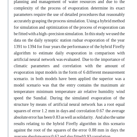
planning and management of water resources and due to the
complexity of the process of evaporation, determine its exact
parameters require the use of detailed procedures that reasonably
accurately grasping the process simulation. Using a hybrid method
for simulation and optimization of the process of evaporation can
be fitted with a high-precision simulation. In this study, we used the
data on the daily synoptic station rudsar evaporation of the year
1391 to 1394 for four years, the performance of the hybrid Firefly
algorithm to estimate daily evaporation in comparison with
artificial neural network was evaluated. Due to the importance of
climatic parameters and correlation with the amount of
evaporation, input models in the form of 6 different measurement
scenario. in both models have been applied, the superior was a
model scenario was that the entry contains the maximum air
temperature, minimum temperature, air relative humidity, wind
speed, the Sundial. During the simulated evaporation of the
structure by means of artificial neural network has a root equal
squares of error 1.2 mm in days and corrolation 0.67, the average
absolute error has been 0.83 as well as solidarity. And also the same
results relating to the hybrid Firefly algorithm in this scenario
against the root of the squares of the error 0.88 mm in days, the
average absolute error 0.62 and also fitted 0.93 correlation.