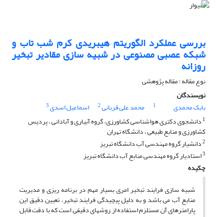
بررسی عملکرد الگوریتم هیبریدی کرم شب تاب و
شبکه عصبی مصنوعی در شبیه سازی مقادیر تبخیر
روزانه
نوع مقاله : مقاله پژوهشی
نویسندگان
3
2
1
بابک محمدی
محمد علی قربانی
اسماعیل اسدی
1
دانشجوی دکتری هواشناسی کشاورزی، گروه آبیاری و آبادانی ، پردیس
کشاورزی و منابع طبیعی ، دانشگاه تهران
2
دانشیار گروه مهندسی آب دانشگاه تبریز
3
استادیار گروه مهندسی منابع آب دانشگاه تبریز
چکیده
شبیه سازی فرایند تبخیر امری بسیار مهم در برنامه ریزی و مدیریت
منابع آب می باشد و به دلیل پیچیدگی فرایند تبخیر، تعیین دقیق این
پارامترهای آن مستلزم استفاده از روشهای دقیقی است که با دقت قابل