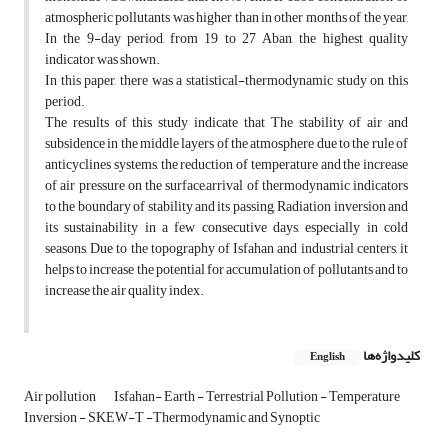
atmospheric pollutants was higher than in other months of the year,
In the 9-day period, from 19 to 27 Aban, the highest quality
indicator was shown.
In this paper, there was a statistical-thermodynamic study on this
period.
The results of this study indicate that The stability of air and
subsidence in the middle layers of the atmosphere due to the rule of
anticyclines systems, the reduction of temperature and the increase
of air pressure on the surface,arrival of thermodynamic indicators
to the boundary of stability and its passing, Radiation inversion and
its sustainability in a few consecutive days, especially in cold
seasons, Due to the topography of Isfahan and industrial centers, it
helps to increase the potential for accumulation of pollutants and to
increase the air quality index.
کلیدواژه‌ها
English
Air pollution
Isfahan- Earth - Terrestrial Pollution - Temperature
Inversion - SKEW-T -Thermodynamic and Synoptic