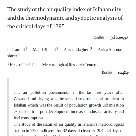
The study of the air quality index of Isfahan city
and the thermodynamic and synoptic analysis of
the critical days of 1395
نویسندگان
English
1
2
3
leila amini
Majid Bijandi
Aazam Bagheri
Parisa Amonasr
4
shiraz
1
Head of the Isfahan Meteorological Research Center
چکیده
English
The air pollution phenomenon in the last few years after
Zayandehrud drying was the second environmental problem in
Isfahan, which was the result of population growth, urbanization
expansion, transport development, increased industrial activity and
fuel consumption
The study of the status of air quality in Isfahan's meteorological
station in 1395 indicates that 32 days of clean air (9%), 243 days of