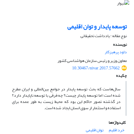
توسعه پایدار و توان اقلیمی
نوع مقاله : یادداشت تحقیقاتی
نویسنده
داود پرهیزکار
معاون وزیر و رئیس سازمان هواشناسی کشور
10.30467/nivar.2017.57662
چکیده
سال‌هاست که بحث توسعه پایدار در جوامع بین‌المللی و ایران مطرح
شده است؛ اما توسعه پایدار چیست؟ چه فرقی با توسعه ناپایدار دارد؟
در گذشته تصور حاکم این بود که محیط‌ زیست به طور عمده برای
استفاده و استثمار از سوی انسان ایجاد شده است.
کلیدواژه‌ها
خرد اقلیم
توان اقلیمی