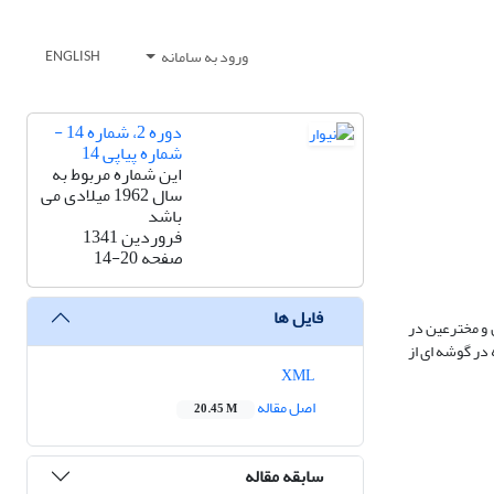
ورود به سامانه
ENGLISH
دوره 2، شماره 14 -
شماره پیاپی 14
این شماره مربوط به
سال 1962 میلادی می
باشد
فروردین 1341
صفحه
14-20
فایل ها
 و مخترعین در
 در گوشه ای از
XML
اصل مقاله
20.45 M
سابقه مقاله