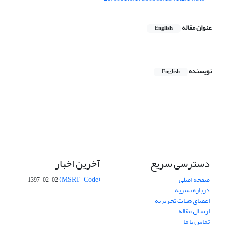
عنوان مقاله
English
نویسنده
English
دسترسی سریع
آخرین اخبار
صفحه اصلی
(MSRT-Code)
1397-02-02
درباره نشریه
اعضای هیات تحریریه
ارسال مقاله
تماس با ما