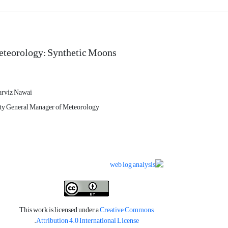
eteorology: Synthetic Moons
arviz Nawai
ty General Manager of Meteorology
This work is licensed under a
Creative Commons
.
Attribution 4.0 International License