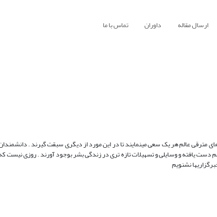
ارسال مقاله
داوران
تماس با ما
ای مترقی عالم هر یک سعی مینمایند تا در این مورد از دیگری سبقت گیرند . دانشمندان
لم دست یافته و وسایلی و تسهیلات تازه تری در زندگی بشر بوجود آورند . روزی نیست که
خبرگزاریها نشنویم