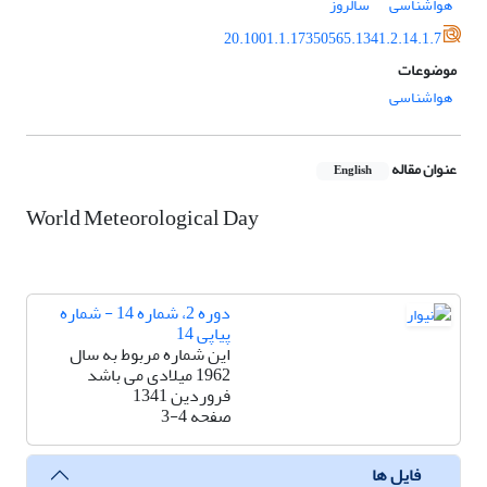
هواشناسی
سالروز
20.1001.1.17350565.1341.2.14.1.7
موضوعات
هواشناسی
عنوان مقاله
English
World Meteorological Day
دوره 2، شماره 14 - شماره
پیاپی 14
این شماره مربوط به سال
1962 میلادی می باشد
فروردین 1341
صفحه
3-4
فایل ها