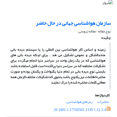
سازمان هواشناسی جهانی در حال حاضر
نوع مقاله : مقاله ترویجی
چکیده
زمینه و اساس کار هواشناسی بین المللی را یا سیستم دیده بانی
متحدالشکل و عمومی تشکیل می هد . برای اینکه دیده بانی های
هواشناسی که در یک زمان واحد در سراسر دنیا انجام میگردد برای
تشکیلات مختلفه که در سراسر دنیا پراکنده است قابل استفاده باشد
بایستی نوع دیده بانی در تمام دنیا یکنواخت و یکسان بوده و صورت
مخابره اطلاعات نیز یکنوع باشد بنحوی که تشکیلات مختلف الزمان همه
معاانی کلمات مخابره شده را درک نمایند
کلیدواژه‌ها
مخابرات
رمزهای هواشناسی
20.1001.1.17350565.1339.1.12.3.4