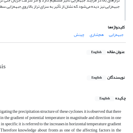
ترازهای بالا در فرایند جبهه‌زایی تأثیر مستقیم دارد و اگر سرعت جریان جتی ت
جبهه‌زایی نیز دیده می‌شود که نشان از تأثیر به سزای تراز بالا روی جبهه‌زایی سط
کلیدواژه‌ها
جبهه‌زایی
هم‌شاری
چینش
عنوان مقاله
English
sis
نویسندگان
English
چکیده
English
ating the precipitation structure of these cyclones, it is observed that there
s in the gradient of potential temperature in magnitude and direction in one
 specific, it is referred to the increases in horizontal temperature gradient
 Therefore knowledge about fronts as one of the affecting factors in the