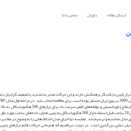
ارسال مقاله
داوران
تماس با ما
ین
) تراز پایین با یکدیگر برهمکنش دارند و این حرکات منجر به تشدید یا تضعیف گرادیان د
داده‌های GFS برای منطقه مورد نظر اجرا شد. در مرحله بعد کمیت‌هایی مانند ارتفاع ژئوپتانسیلی و مؤلف
تغییر داده شد، به این صورت که برای این ترازها بجای داده‌های اصلی از داده‌های 24 ساعت قبل استفاده و از 500 هکتوپاسکال به پایین همان 
ی مدل محاسبه و ترسیم شد. مقایسه‌ دو اجرای مدل اختلاف‌هایی را به وضوح در مقادیر تا
ن دمایی بزرگ‌تری است. در نهایت دریافتیم که همزمانی حرکات قائم ترازهای پایین 