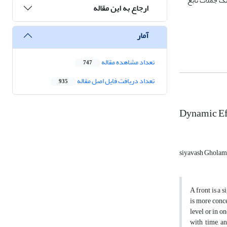
 تک جملات تابع
ارجاع به این مقاله
آمار
تعداد مشاهده مقاله
747
تعداد دریافت فایل اصل مقاله
935
Dynamic Eff
siyavash Gholam
A front is a 
is more conce
level or in o
with time, a