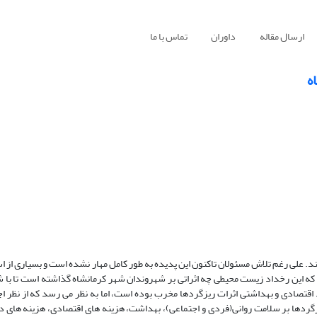
ارسال مقاله
داوران
تماس با ما
ه
 علی رغم تلاش مسئولان تاکنون این پدیده به طور کامل مهار نشده است و بسیاری از است
 که این رخداد زیست محیطی چه اثراتی بر شهروندان شهر کرمانشاه گذاشته است تا با ش
اقتصادی و بهداشتی اثرات ریزگردها مخرب بوده است، اما به نظر می رسد که از نظر اج
گردها بر سلامت روانی(فردی و اجتماعی)، بهداشت، هزینه های اقتصادی، هزینه های د