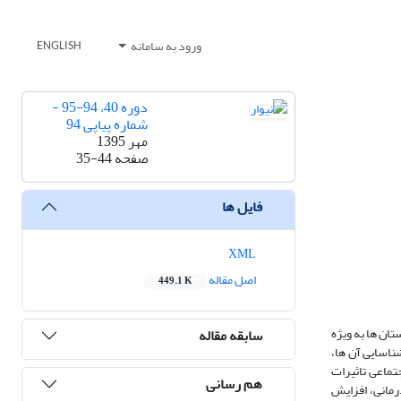
ورود به سامانه
ENGLISH
دوره 40، 94-95 -
شماره پیاپی 94
مهر 1395
صفحه
35-44
فایل ها
XML
اصل مقاله
449.1 K
ان ها به ویژه
سابقه مقاله
ناسایی آن ها،
تماعی تاثیرات
هم رسانی
رمانی، افزایش