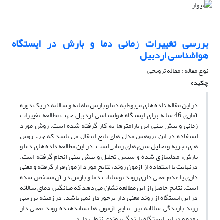
بررسی تغییرات زمانی دما و بارش در ایستگاه
هواشناسی اردبیل
نوع مقاله : مقاله ترویجی
چکیده
در این مقاله داده های مربوط به دما و بارش ماهانه و سالانه در یک دوره
آماری 46 ساله برای ایستگاه هواشناسی اردبیل جهت مطالعه تغییرات
زمانی و پیش بینی این پارامترها به کار گرفته شده است. روش مورد
استفاده در این پژوهش مدل های تابع انتقال می باشد که جزء روش
های تجزیه و تحلیل سری های زمانی است. در این مطالعه داده های دما و
بارش، مدلسازی شده و سپس تحلیل و پیش بینی انجام گرفته است.
درنهایت با استفاده از آزمون روند، نتایج مورد آزمون قرار گرفته و معنی
داری یا عدم معنی داری روند نوسانات دما و بارش در آن مشخص شده
است. نتایج حاصل از این مطالعه نشان می دهد که میانگین دمای سالانه
در این ایستگاه از روند معنی دار برخوردار نمی باشد. در زمینه بررسی
روند بارندگی سالانه نیز، نتایج آزمون ها نشاندهنده روند معنی دار
بوده و در این ایستگاه بارندگی روندی نزولی دارد.