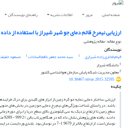
صفحه اصلی
مرور
اطلاعات نشریه
راهنمای نویسندگان
ارزیابی نیمرخ قائم دمای جو شهر شیراز با استفاده از داده
نوع مقاله : مقاله پژوهشی
نویسندگان
1
1
الهام فخاری زاده شیرازی
سید محمد جعفر ناظم السادات
مسعود حقیقت
1
دانشگاه شیراز
2
معاون مدیریت شبکه پایش سازمان هواشناسی کشور
10.30467/nivar.2015.32595
چکیده
ارزیابی ساختار دمایی نمایه جو کره زمین از ابزار های کلیدی برای درک فرایند