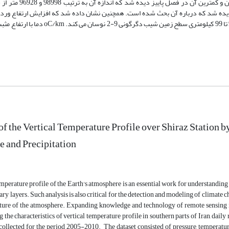
دما میان سطح دریا در نوسان بود. بیشترین ارتفاع وردا
 دیده شد که درباره آن بحث شده است. همچنین نشان داده شد که افزایش ارتفاع ورد
نشانه هایی از افزایش بارش در ماه های سرد سال باشد. از ارتفاع نزدیک به 98 تا 99 کیلومتری
of the Vertical Temperature Profile over Shiraz Station
 and Precipitation
perature profile of the Earth's atmosphere is an essential work for understanding
ary layers. Such analysis is also critical for the detection and modeling of climate c
cture of the atmosphere. Expanding knowledge and technology of remote sensing is 
 the characteristics of vertical temperature profile in southern parts of Iran, dail
collected for the period 2005-2010. The dataset consisted of pressure, temperatu