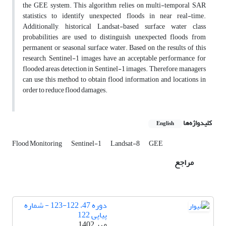
the GEE system. This algorithm relies on multi-temporal SAR
statistics to identify unexpected floods in near real-time.
Additionally, historical Landsat-based surface water class
probabilities are used to distinguish unexpected floods from
permanent or seasonal surface water. Based on the results of this
research, Sentinel-1 images have an acceptable performance for
flooded areas detection in Sentinel-1 images. Therefore, managers
can use this method to obtain flood information and locations in
order to reduce flood damages.
کلیدواژه‌ها
English
Flood Monitoring
Sentinel-1
Landsat-8
GEE
مراجع
دوره 47، 122-123 - شماره
پیاپی 122
مهر 1402