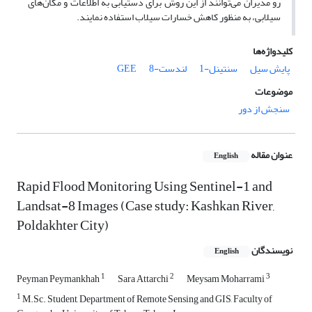
رو مدیران می‌توانند از این روش برای دستیابی به اطلاعات و مکان‌های
سیلابی، به منظور کاهش خسارات سیلاب استفاده نمایند.
کلیدواژه‌ها
پایش سیل
سنتینل-1
لندست-8
GEE
موضوعات
سنجش از دور
عنوان مقاله
English
Rapid Flood Monitoring Using Sentinel-1 and
Landsat-8 Images (Case study: Kashkan River,
Poldakhter City)
نویسندگان
English
1
2
3
Peyman Peymankhah
Sara Attarchi
Meysam Moharrami
1
M.Sc. Student, Department of Remote Sensing and GIS, Faculty of