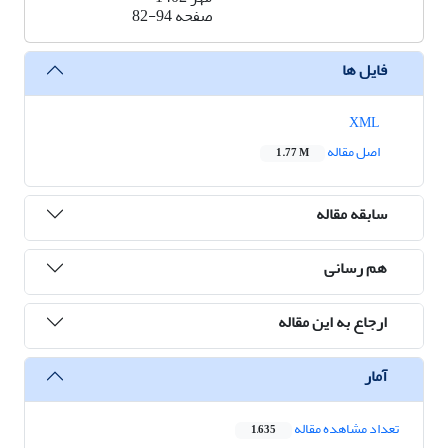
صفحه
82-94
فایل ها
XML
اصل مقاله
1.77 M
سابقه مقاله
هم رسانی
ارجاع به این مقاله
آمار
تعداد مشاهده مقاله
1,635