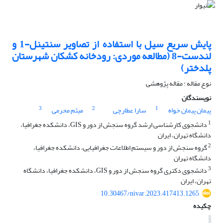
پایش سریع سیل با استفاده از تصاویر سنتینل-1 و
لندست-8 (مطالعه موردی: رودخانه کشکان شهرستان
پلدختر)
نوع مقاله : مقاله پژوهشی
نویسندگان
3
2
1
پیمان پیمان خواه
سارا عطارچی
میثم محرمی
1
دانشجوی کارشناسی ارشد گروه سنجش از دور و GIS، دانشکده جغرافیا،
دانشگاه تهران، ایران
2
گروه سنجش از دور و سیستم اطلاعات جغرافیایی، دانشکده جغرافیا،
دانشگاه تهران
3
دانشجوی دکتری گروه سنجش از دور و GIS، دانشکده جغرافیا، دانشگاه
تهران، ایران
10.30467/nivar.2023.417413.1265
چکیده