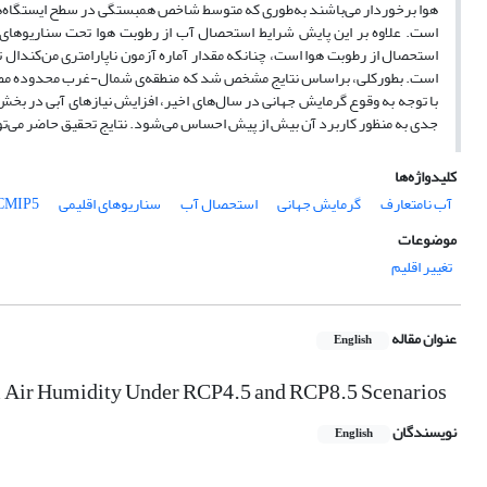
است. بطورکلی، براساس نتایج مشخص شد که منطقه‌ی شمال-غرب محدوده مطالعات
با توجه به وقوع گرمایش جهانی در سال‌های اخیر، افزایش نیاز‌های آبی در بخش‌ه
جدی به منظور کاربرد آن بیش از پیش احساس می‌شود. نتایج تحقیق حاضر می‌توان
کلیدواژه‌ها
آب‌ نامتعارف
گرمایش جهانی
استحصال آب
سناریوهای اقلیمی
CMIP5
موضوعات
تغییر اقلیم
عنوان مقاله
English
rom Air Humidity Under RCP4.5 and RCP8.5 Scenarios
نویسندگان
English