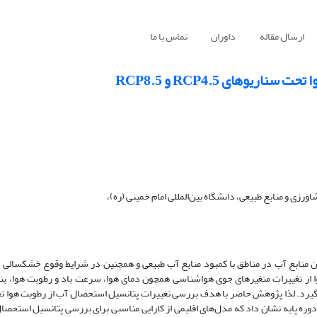
ارسال مقاله
داوران
تماس با ما
وهای RCP4.5 و RCP8.5
ین منابع آب در مناطق با کمبود منابع آب طبیعی و همچنین در شرایط وقوع خشکسالی از
ا از تغییرات متغیرهای جوی هواشناسی همچون دمای هوا، سرعت باد و رطوبت هوا، بنا
 بگیرد. لذا پژوهش حاضر با هدف بررسی تغییرات پتانسیل استحصال آب از رطوبت هوا 
. نتایج در دوره پایه نشان داد که مدل‌های اقلیمی از کارایی مناسبی برای بررسی پتانسیل استح