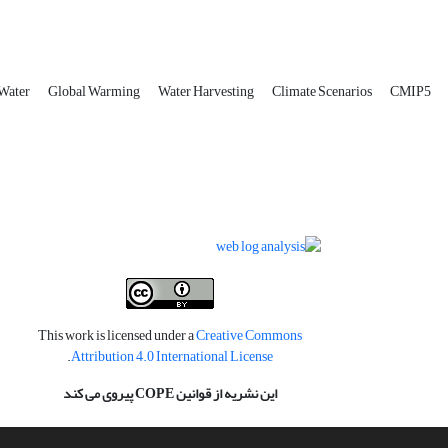
 Water
Global Warming
Water Harvesting
Climate Scenarios
CMIP5
This work is licensed under a
Creative Commons
.
Attribution 4.0 International License
این نشریه از قوانین COPE پیروی می کند