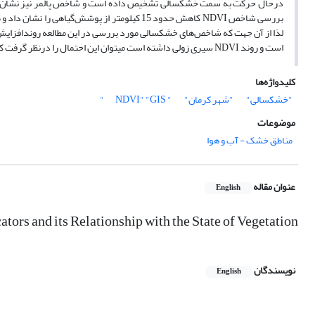
لذا از آن جهت که شاخص‌های خشکسالی مورد بررسی در این مطالعه روندافزا
است و روند NDVI سیری زولی داشته است میتوان این احتمال را درنظر گرفت که بین این موارد ارتباط وجود دارد.
کلیدواژه‌ها
"خشکسالی"
"شهر کرمان"
" NDVI"
"GIS"
موضوعات
مناطق خشک - آب و هوا
عنوان مقاله
English
ors and its Relationship with the State of Vegetation
نویسندگان
English