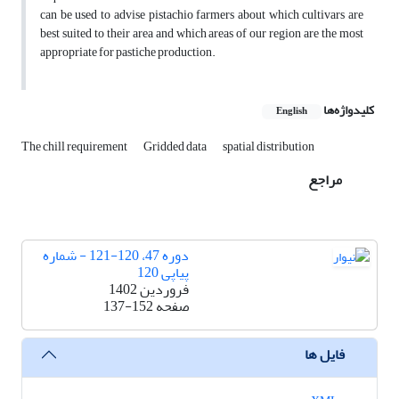
can be used to advise pistachio farmers about which cultivars are
best suited to their area and which areas of our region are the most
appropriate for pastiche production.
کلیدواژه‌ها
English
The chill requirement
Gridded data
spatial distribution
مراجع
دوره 47، 120-121 - شماره
پیاپی 120
فروردین 1402
صفحه
137-152
فایل ها