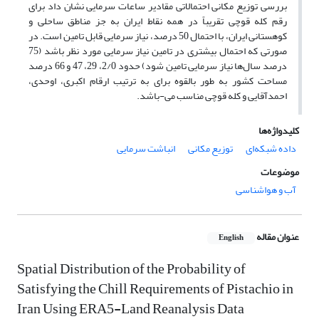
بررسی توزیع مکانی احتمالاتی مقادیر ساعات سرمایی نشان داد برای
رقم کله قوچی تقریباً در همه نقاط ایران به جز مناطق ساحلی و
کوهستانی ایران، با احتمال 50 درصد، نیاز سرمایی قابل تامین است. در
صورتی که احتمال بیشتری در تامین نیاز سرمایی مورد نظر باشد (75
درصد سال‌ها نیاز سرمایی تامین شود) حدود 2/0، 29، 47 و 66 درصد
مساحت کشور به طور بالقوه برای به ترتیب ارقام اکبری، اوحدی،
احمدآقایی و کله قوچی مناسب می-باشد.
کلیدواژه‌ها
داده شبکه‌ای
توزیع مکانی
انباشت سرمایی
موضوعات
آب و هواشناسی
عنوان مقاله
English
Spatial Distribution of the Probability of
Satisfying the Chill Requirements of Pistachio in
Iran Using ERA5-Land Reanalysis Data