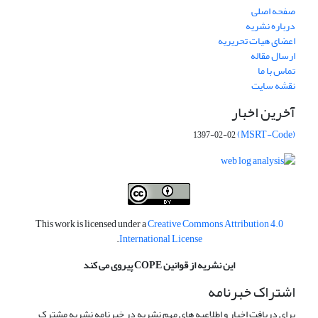
صفحه اصلی
درباره نشریه
اعضای هیات تحریریه
ارسال مقاله
تماس با ما
نقشه سایت
آخرین اخبار
(MSRT-Code)
1397-02-02
This work is licensed under a
Creative Commons Attribution 4.0
.
International License
این نشریه از قوانین COPE پیروی می کند
اشتراک خبرنامه
برای دریافت اخبار و اطلاعیه های مهم نشریه در خبرنامه نشریه مشترک