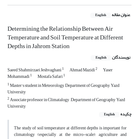
عنوان مقاله
English
Determining the Relationship Between Air
Temperature and Soil Temperature at Different
Depths in Jahrom Station
نویسندگان
English
1
2
Saeed Shahmirzaei Jeshvaghani
Ahmad Mazidi
Yaser
1
1
Mohammadi
Mostafa Safari
1
Master's student in Meteorology, Department of Geography, Yazd
University
2
Associate professor in Climatalogy , Department of Geography, Yazd
University
چکیده
English
The study of soil temperature at different depths is important for
climatology (especially at the micro-scale), agriculture and