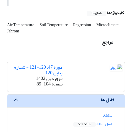
کلیدواژه‌ها
English
Air Temperature
Soil Temperature
Regression
Microclimate
Jahrom
مراجع
دوره 47، 120-121 - شماره
پیاپی 120
فروردین 1402
صفحه
89-104
فایل ها
XML
اصل مقاله
559.51 K