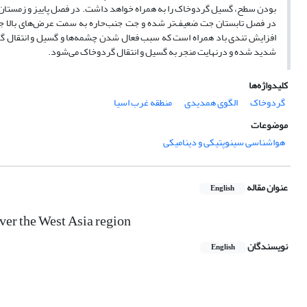
بودن سطح، گسیل گردوخاک را به همراه خواهد داشت. در فصل پاییز و زمستان 
در فصل تابستان جت ضعیف‌تر شده و جت جنب‌حاره به سمت عرض‌های بالا جا
افزایش تندی باد همراه است که سبب فعال شدن چشمه‌ها و گسیل و انتقال گ
شدید شده و درنهایت منجر به گسیل و انتقال گردوخاک می‌شود.
کلیدواژه‌ها
گردوخاک
الگوی همدیدی
منطقه غرب اسیا
موضوعات
هواشناسی سینوپتیکی و دینامیکی
عنوان مقاله
English
over the West Asia region
نویسندگان
English