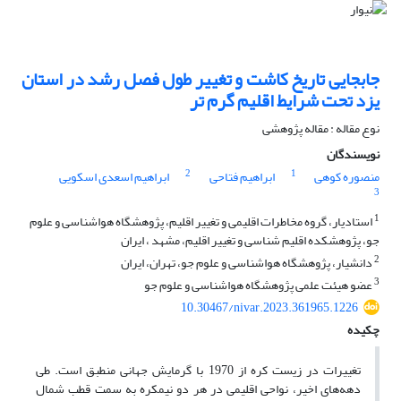
جابجایی تاریخ کاشت و تغییر طول فصل رشد در استان
یزد تحت شرایط اقلیم گرم تر
نوع مقاله : مقاله پژوهشی
نویسندگان
2
1
منصوره کوهی
ابراهیم فتاحی
ابراهیم اسعدی اسکویی
3
1
استادیار، گروه مخاطرات اقلیمی و تغییر اقلیم، پژوهشگاه هواشناسی و علوم
جو، پژوهشکده اقلیم شناسی و تغییر اقلیم، مشهد ، ایران
2
دانشیار، پژوهشگاه هواشناسی و علوم جو، تهران، ایران
3
عضو هیئت علمی پژوهشگاه هواشناسی و علوم جو
10.30467/nivar.2023.361965.1226
چکیده
تغییرات در زیست کره از 1970 با گرمایش جهانی منطبق است. طی
دهه‌های اخیر، نواحی اقلیمی در هر دو نیمکره به سمت قطب شمال