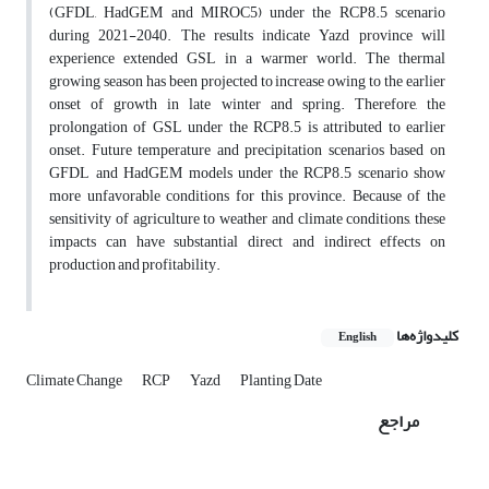
(GFDL, HadGEM and MIROC5) under the RCP8.5 scenario
during 2021-2040. The results indicate Yazd province will
experience extended GSL in a warmer world. The thermal
growing season has been projected to increase owing to the earlier
onset of growth in late winter and spring. Therefore, the
prolongation of GSL under the RCP8.5 is attributed to earlier
onset. Future temperature and precipitation scenarios based on
GFDL and HadGEM models under the RCP8.5 scenario show
more unfavorable conditions for this province. Because of the
sensitivity of agriculture to weather and climate conditions, these
impacts can have substantial direct and indirect effects on
production and profitability.
کلیدواژه‌ها
English
Climate Change
RCP
Yazd
Planting Date
مراجع