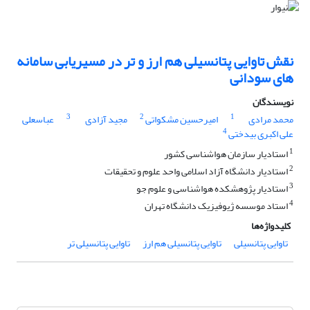
نقش تاوایی پتانسیلی هم ارز و تر در مسیریابی سامانه
های سودانی
نویسندگان
3
2
1
محمد مرادی
امیرحسین مشکواتی
مجید آزادی
عباسعلی
4
علی اکبری بیدختی
1
استادیار سازمان هواشناسی کشور
2
استادیار دانشگاه آزاد اسلامی واحد علوم و تحقیقات
3
استادیار پژوهشکده هواشناسی و علوم جو
4
استاد موسسه ژیوفیزیک دانشگاه تهران
کلیدواژه‌ها
تاوایی پتانسیلی
تاوایی پتانسیلی هم ارز
تاوایی پتانسیلی تر