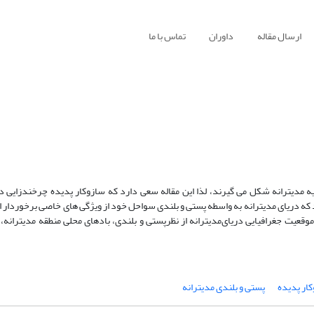
ارسال مقاله
داوران
تماس با ما
یه مدیترانه شکل می گیرند، لذا این مقاله سعی دارد که سازوکار پدیده چرخندزایی د
 که دریای مدیترانه به واسطه پستی و بلندی سواحل خود از ویژگی های خاصی برخوردار ا
موقعیت‌ جغرافیایی‌ دریای
مدیترانه‌ از نظرپستی و بلندی، بادهای محلی منطقه مدیترانه،
ار پدیده
پستی و بلندی مدیترانه