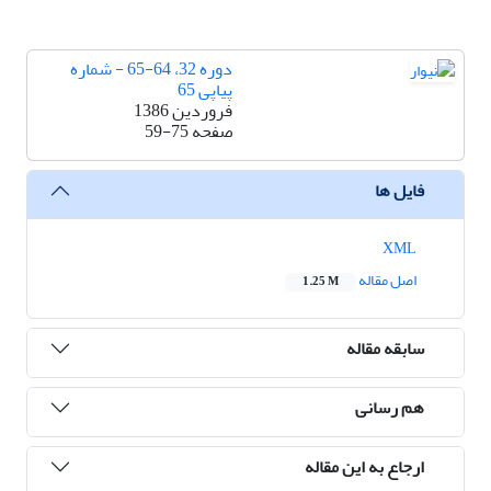
دوره 32، 64-65 - شماره
پیاپی 65
فروردین 1386
صفحه
59-75
فایل ها
XML
اصل مقاله
1.25 M
سابقه مقاله
هم رسانی
ارجاع به این مقاله