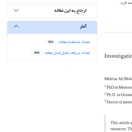
ند کرد.
ارجاع به این مقاله
آمار
تعداد مشاهده مقاله
965
تعداد دریافت فایل اصل مقاله
999
Investigati
Mehriar Ali Mo
1
PhD in Meteorol
2
Ph.D. in Oceano
3
Doctor of meteo
This article 
resources. Th