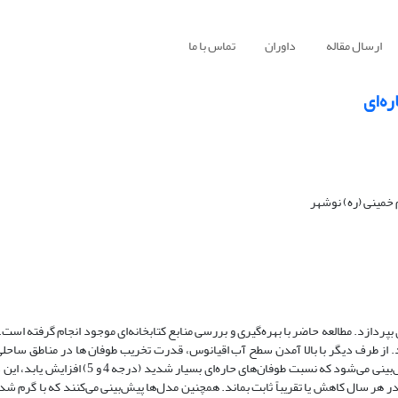
ارسال مقاله
داوران
تماس با ما
ره‌ای
 خمینی (ره) نوشهر
بپردازد. مطالعه حاضر با بهره‌گیری و بررسی منابع کتابخانه‌ای موجود انجام گرفته است.
از طرف دیگر با بالا آمدن سطح آب اقیانوس، قدرت تخریب طوفان ها در مناطق ساحل
شد. افزایش سطح دریا خود ناشی از تغییرات آب‌وهوایی می‌باشد. از طرفی پیش‌بینی می‌شود که نسبت
در هر سال کاهش یا تقریباً ثابت بماند. همچنین مدل‌ها پیش‌بینی می‌کنند که با گرم ش