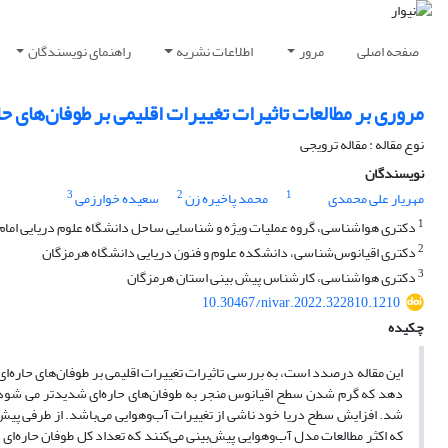
صفحه اصلی
مرور
اطلاعات نشریه
راهنمای نویسندگان
مروری بر مطالعات تاثیرات تغییرات اقلیمی بر طوفان‌های حا
نوع مقاله : مقاله ترویجی
نویسندگان
3
2
1
مهریار علی محمدی
محمد پاخیره زن
سعیده خوارزمی
1
دکتری هواشناسی، گروه عملیات ویژه و شناسایی ساحل دانشگاه علوم دریایی امام
2
دکتری اقیانوس‌شناسی، دانشکده علوم و فنون دریایی دانشگاه هرمزگان
3
دکتری هواشناسی، کارشناس پیش بینی استان هرمزگان
10.30467/nivar.2022.322810.1210
چکیده
این مقاله درصدد است، به بررسی تاثیرات تغییرات اقلیمی بر طوفان‌های حاره‌ای 
دهد که گرم شدن سطح اقیانوس منجر به طوفان‌های حاره‌ای شدیدتر می شود. 
که اکثر مطالعات مدل آب‌وهوایی پیش‌بینی می‌کنند که تعداد کل طوفان حاره‌ای 